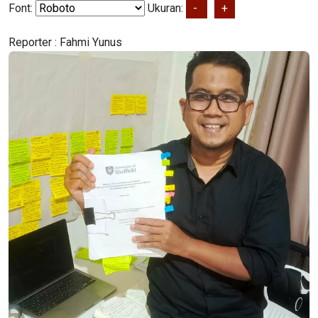
Font:
Ukuran:
-
+
Reporter :
Fahmi Yunus