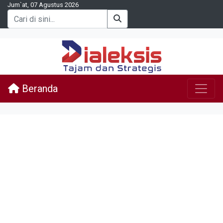
Jum`at, 07 Agustus 2026
Beranda