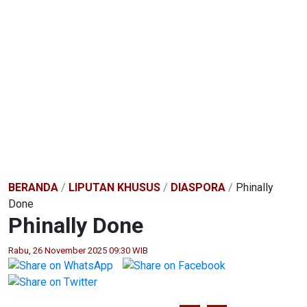
BERANDA
/
LIPUTAN KHUSUS
/
DIASPORA
/
Phinally
Done
Phinally Done
Rabu, 26 November 2025 09:30 WIB