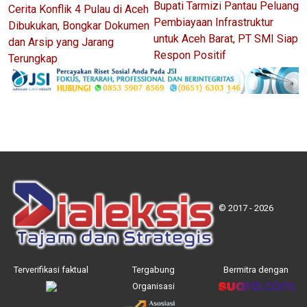
Bupati Tarmizi Pantau Peluang
Cerita Konflik 4 Pulau di Aceh
Pembiayaan Infrastruktur
Dibukukan, Bongkar Dokumen
untuk Aceh Barat, PT SMI Siap
dan Arsip yang Jarang
Respon Positif
Terungkap
© 2017 - 2026
Terverifikasi faktual
Tergabung
Bermitra dengan
Organisasi