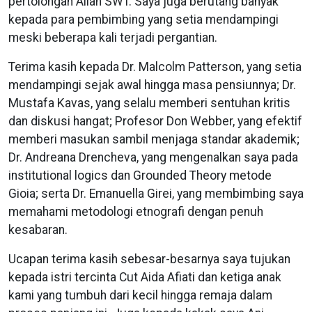
pertolongan Allah SWT. Saya juga berutang banyak
kepada para pembimbing yang setia mendampingi
meski beberapa kali terjadi pergantian.
Terima kasih kepada Dr. Malcolm Patterson, yang setia
mendampingi sejak awal hingga masa pensiunnya; Dr.
Mustafa Kavas, yang selalu memberi sentuhan kritis
dan diskusi hangat; Profesor Don Webber, yang efektif
memberi masukan sambil menjaga standar akademik;
Dr. Andreana Drencheva, yang mengenalkan saya pada
institutional logics dan Grounded Theory metode
Gioia; serta Dr. Emanuella Girei, yang membimbing saya
memahami metodologi etnografi dengan penuh
kesabaran.
Ucapan terima kasih sebesar-besarnya saya tujukan
kepada istri tercinta Cut Aida Afiati dan ketiga anak
kami yang tumbuh dari kecil hingga remaja dalam