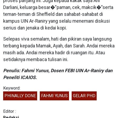
proses panjang ini. Juga kepada kakak saya Ani
Darliani, keluarga besar�”paman, cek, makcik�”serta
teman-teman di Sheffield dan sahabat-sahabat di
kampus UIN Ar-Raniry yang selalu menemani diskusi
serius dan jenaka di kedai kopi.
Selepas viva semalam, hati dan pikiran saya langsung
terbang kepada Mamak, Ayah, dan Sarah. Andai mereka
masih ada. Andai mereka hadir di ruangan itu. Atau
setidaknya membaca tulisan ini.
Penulis: Fahmi Yunus, Dosen FEBI UIN Ar-Raniry dan
Peneliti ICAIOS.
Keyword:
PHINALLY DONE
FAHMI YUNUS
GELAR PHD
Editor :
Redaksi