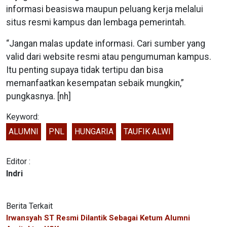
informasi beasiswa maupun peluang kerja melalui
situs resmi kampus dan lembaga pemerintah.
“Jangan malas update informasi. Cari sumber yang
valid dari website resmi atau pengumuman kampus.
Itu penting supaya tidak tertipu dan bisa
memanfaatkan kesempatan sebaik mungkin,”
pungkasnya. [nh]
Keyword:
ALUMNI
PNL
HUNGARIA
TAUFIK ALWI
Editor :
Indri
Berita Terkait
Irwansyah ST Resmi Dilantik Sebagai Ketum Alumni