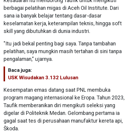
Kesadaran itu mendorong Taufik untuk mengikuti
berbagai pelatihan migas di Aceh Oil Institute. Dari
sana ia banyak belajar tentang dasar-dasar
keselamatan kerja, keterampilan teknis, hingga soft
skill yang dibutuhkan di dunia industri.
"Itu jadi bekal penting bagi saya. Tanpa tambahan
pelatihan, saya mungkin masih tertahan di sini tanpa
pengalaman,” ujarnya.
Baca juga:
USK Wisudakan 3.132 Lulusan
Kesempatan emas datang saat PNL membuka
program magang internasional ke Eropa. Tahun 2023,
Taufik memberanikan diri mengikuti seleksi yang
digelar di Politeknik Medan. Gelombang pertama ia
gagal saat tes di perusahaan manufaktur kereta api,
Škoda.