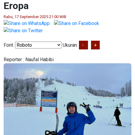
Eropa
Rabu, 17 September 2025 21:00 WIB
Font:
Ukuran:
-
+
Reporter :
Naufal Habibi