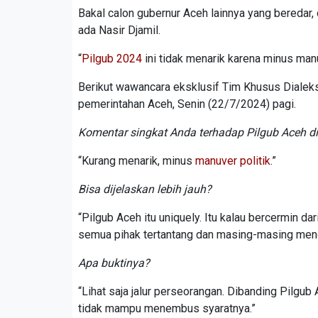
Bakal calon gubernur Aceh lainnya yang beredar,
ada Nasir Djamil.
“
Pilgub 2024
ini tidak menarik karena minus man
Berikut wawancara eksklusif Tim Khusus Dialeksis
pemerintahan Aceh, Senin (22/7/2024) pagi.
Komentar singkat Anda terhadap Pilgub Aceh di
“Kurang menarik, minus
manuver politik
.”
Bisa dijelaskan lebih jauh?
“Pilgub Aceh itu uniquely. Itu kalau bercermin da
semua pihak tertantang dan masing-masing meng
Apa buktinya?
“Lihat saja jalur perseorangan. Dibanding Pilgu
tidak mampu menembus syaratnya.”