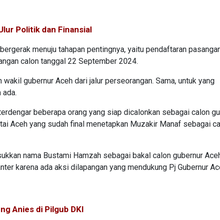
lur Politik dan Finansial
 bergerak menuju tahapan pentingnya, yaitu pendaftaran pasanga
angan calon tanggal 22 September 2024.
n wakil gubernur Aceh dari jalur perseorangan. Sama, untuk yang
m ada.
 terdengar beberapa orang yang siap dicalonkan sebagai calon g
artai Aceh yang sudah final menetapkan Muzakir Manaf sebagai c
masukkan nama Bustami Hamzah sebagai bakal calon gubernur Ace
anter karena ada aksi dilapangan yang mendukung Pj Gubernur Ac
g Anies di Pilgub DKI