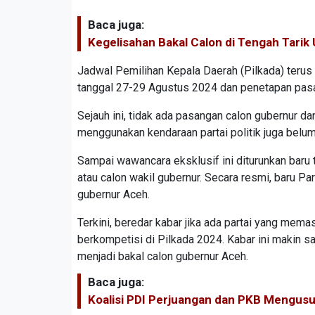
Baca juga:
Kegelisahan Bakal Calon di Tengah Tarik U
Jadwal Pemilihan Kepala Daerah (Pilkada) terus
tanggal 27-29 Agustus 2024 dan penetapan pas
Sejauh ini, tidak ada pasangan calon gubernur da
menggunakan kendaraan partai politik juga belu
Sampai wawancara eksklusif ini diturunkan baru
atau calon wakil gubernur. Secara resmi, baru P
gubernur Aceh.
Terkini, beredar kabar jika ada partai yang me
berkompetisi di Pilkada 2024. Kabar ini makin s
menjadi bakal calon gubernur Aceh.
Baca juga:
Koalisi PDI Perjuangan dan PKB Mengusun