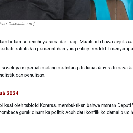
oto: Dialeksis.com]
am belum sepenuhnya sirna dari pagi. Masih ada hawa sejuk saa
merhati politik dan pemerintahan yang cukup produktif menyampa
 sosok yang pernah malang melintang di dunia aktivis di masa ko
rnalistik dan penulisan.
gub 2024
ublikasi oleh tabloid Kontras, membuktikan bahwa mantan Deputi 
mbaca gerak dinamika politik Aceh dari konflik ke damai plus h