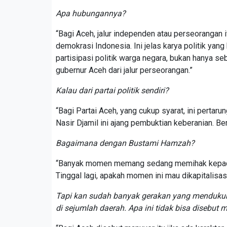
Apa hubungannya?
“Bagi Aceh, jalur independen atau perseorangan i
demokrasi Indonesia. Ini jelas karya politik yang
partisipasi politik warga negara, bukan hanya seba
gubernur Aceh dari jalur perseorangan.”
Kalau dari partai politik sendiri?
“Bagi Partai Aceh, yang cukup syarat, ini pertar
Nasir Djamil ini ajang pembuktian keberanian. Be
Bagaimana dengan Bustami Hamzah?
“Banyak momen memang sedang memihak kepada be
Tinggal lagi, apakah momen ini mau dikapitalisa
Tapi kan sudah banyak gerakan yang mendukung b
di sejumlah daerah. Apa ini tidak bisa disebut 