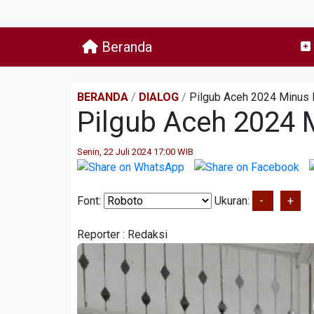
Beranda
BERANDA
/
DIALOG
/
Pilgub Aceh 2024 Minus 
Pilgub Aceh 2024 
Senin, 22 Juli 2024 17:00 WIB
Font:
Ukuran:
-
+
Reporter :
Redaksi