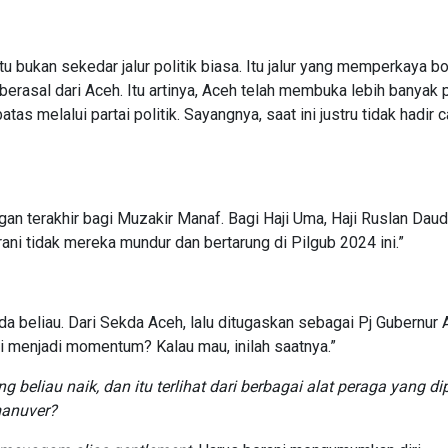
tu bukan sekedar jalur politik biasa. Itu jalur yang memperkaya b
 berasal dari Aceh. Itu artinya, Aceh telah membuka lebih banyak 
tas melalui partai politik. Sayangnya, saat ini justru tidak hadir 
ungan terakhir bagi Muzakir Manaf. Bagi Haji Uma, Haji Ruslan Dau
rani tidak mereka mundur dan bertarung di Pilgub 2024 ini.”
liau. Dari Sekda Aceh, lalu ditugaskan sebagai Pj Gubernur 
si menjadi momentum? Kalau mau, inilah saatnya.”
eliau naik, dan itu terlihat dari berbagai alat peraga yang d
manuver?