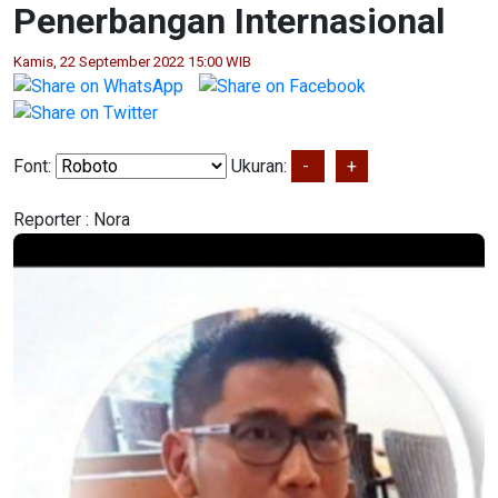
Penerbangan Internasional
Kamis, 22 September 2022 15:00 WIB
Font:
Ukuran:
-
+
Reporter :
Nora