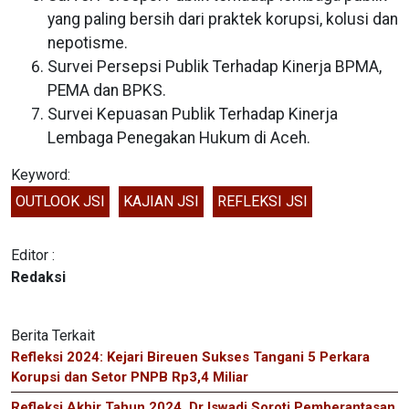
yang paling bersih dari praktek korupsi, kolusi dan
nepotisme.
Survei Persepsi Publik Terhadap Kinerja BPMA,
PEMA dan BPKS.
Survei Kepuasan Publik Terhadap Kinerja
Lembaga Penegakan Hukum di Aceh.
Keyword:
OUTLOOK JSI
KAJIAN JSI
REFLEKSI JSI
Editor :
Redaksi
Berita Terkait
Refleksi 2024: Kejari Bireuen Sukses Tangani 5 Perkara
Korupsi dan Setor PNPB Rp3,4 Miliar
Refleksi Akhir Tahun 2024, Dr Iswadi Soroti Pemberantasan