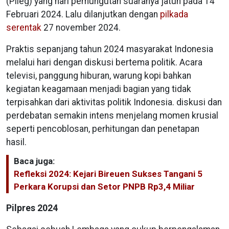
(Pileg) yang hari pemungutan suaranya jatuh pada 14
Februari 2024. Lalu dilanjutkan dengan
pilkada
serentak
27 november 2024.
Praktis sepanjang tahun 2024 masyarakat Indonesia
melalui hari dengan diskusi bertema politik. Acara
televisi, panggung hiburan, warung kopi bahkan
kegiatan keagamaan menjadi bagian yang tidak
terpisahkan dari aktivitas politik Indonesia. diskusi dan
perdebatan semakin intens menjelang momen krusial
seperti pencoblosan, perhitungan dan penetapan
hasil.
Baca juga:
Refleksi 2024: Kejari Bireuen Sukses Tangani 5
Perkara Korupsi dan Setor PNPB Rp3,4 Miliar
Pilpres 2024