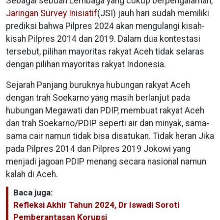
Sebagai sebuah Lembaga yang cukup berpengalaman,
Jaringan Survey Inisiatif
(JSI) jauh hari sudah memiliki
prediksi bahwa Pilpres 2024 akan mengulangi kisah-
kisah Pilpres 2014 dan 2019. Dalam dua kontestasi
tersebut, pilihan mayoritas rakyat Aceh tidak selaras
dengan pilihan mayoritas rakyat Indonesia.
Sejarah Panjang buruknya hubungan rakyat Aceh
dengan trah Soekarno yang masih berlanjut pada
hubungan Megawati dan PDIP, membuat rakyat Aceh
dan trah Soekarno/PDIP seperti air dan minyak, sama-
sama cair namun tidak bisa disatukan. Tidak heran Jika
pada Pilpres 2014 dan Pilpres 2019 Jokowi yang
menjadi jagoan PDIP menang secara nasional namun
kalah di Aceh.
Baca juga:
Refleksi Akhir Tahun 2024, Dr Iswadi Soroti
Pemberantasan Korupsi