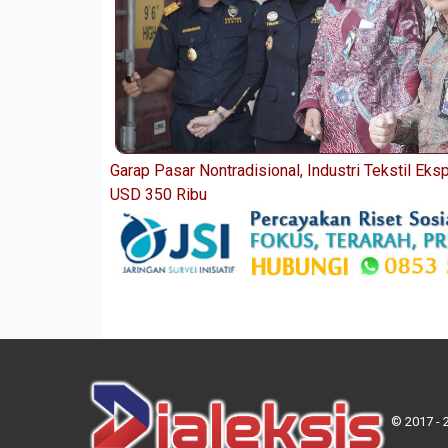
Garap Pasar Nontradisional, Industri Tekstil Eksp
USD 350 Ribu
© 2017 - 