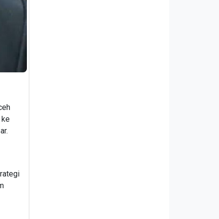
ceh
 ke
ar.
rategi
am