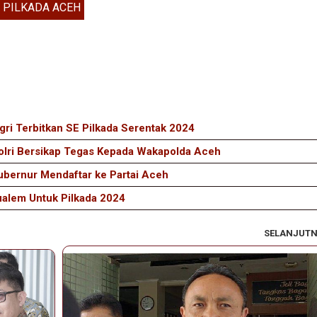
PILKADA ACEH
gri Terbitkan SE Pilkada Serentak 2024
polri Bersikap Tegas Kepada Wakapolda Aceh
Gubernur Mendaftar ke Partai Aceh
Mualem Untuk Pilkada 2024
SELANJUT