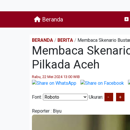
Beranda
BERANDA
/
BERITA
/
Membaca Skenario Bustam
Membaca Skenario
Pilkada Aceh
Rabu, 22 Mei 2024 13:00 WIB
Font:
Ukuran:
-
+
Reporter :
Biyu