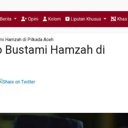
Berita
Opini
Kolom
Liputan Khusus
Kha
i Hamzah di Pilkada Aceh
 Bustami Hamzah di