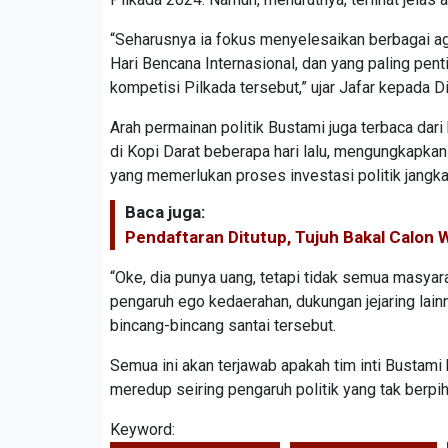
“Seharusnya ia fokus menyelesaikan berbagai ag
Hari Bencana Internasional, dan yang paling pent
kompetisi Pilkada tersebut,” ujar Jafar kepada 
Arah permainan politik Bustami juga terbaca dari
di Kopi Darat beberapa hari lalu, mengungkapkan
yang memerlukan proses investasi politik jangk
Baca juga:
Pendaftaran Ditutup, Tujuh Bakal Calon 
“Oke, dia punya uang, tetapi tidak semua masyara
pengaruh ego kedaerahan, dukungan jejaring lain
bincang-bincang santai tersebut.
Semua ini akan terjawab apakah tim inti Bustami
meredup seiring pengaruh politik yang tak berpih
Keyword: