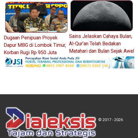
Sains Jelaskan Cahaya Bulan,
Dugaan Penipuan Proyek
Al-Qur’an Telah Bedakan
Dapur MBG di Lombok Timur,
Matahari dan Bulan Sejak Awal
Korban Rugi Rp 950 Juta
© 2017 - 2026