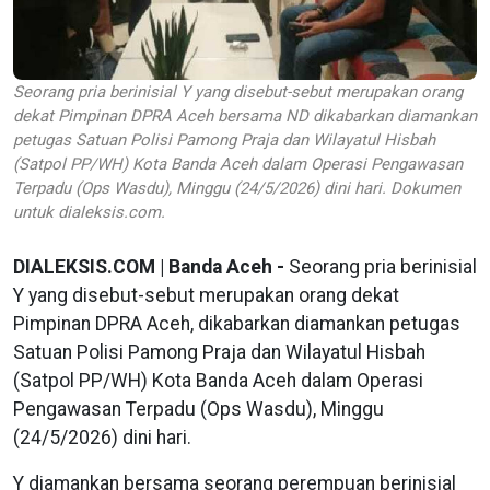
Seorang pria berinisial Y yang disebut-sebut merupakan orang
dekat Pimpinan DPRA Aceh bersama ND dikabarkan diamankan
petugas Satuan Polisi Pamong Praja dan Wilayatul Hisbah
(Satpol PP/WH) Kota Banda Aceh dalam Operasi Pengawasan
Terpadu (Ops Wasdu), Minggu (24/5/2026) dini hari. Dokumen
untuk dialeksis.com.
DIALEKSIS.COM | Banda Aceh -
Seorang pria berinisial
Y yang disebut-sebut merupakan orang dekat
Pimpinan DPRA Aceh, dikabarkan diamankan petugas
Satuan Polisi Pamong Praja dan Wilayatul Hisbah
(Satpol PP/WH) Kota Banda Aceh dalam Operasi
Pengawasan Terpadu (Ops Wasdu), Minggu
(24/5/2026) dini hari.
Y diamankan bersama seorang perempuan berinisial