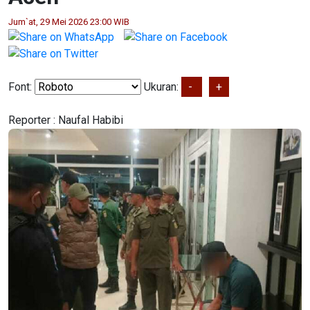
Jum`at, 29 Mei 2026 23:00 WIB
Font:
Ukuran:
-
+
Reporter :
Naufal Habibi