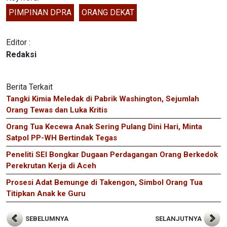
PIMPINAN DPRA
ORANG DEKAT
Editor :
Redaksi
Berita Terkait
Tangki Kimia Meledak di Pabrik Washington, Sejumlah
Orang Tewas dan Luka Kritis
Orang Tua Kecewa Anak Sering Pulang Dini Hari, Minta
Satpol PP-WH Bertindak Tegas
Peneliti SEI Bongkar Dugaan Perdagangan Orang Berkedok
Perekrutan Kerja di Aceh
Prosesi Adat Bemunge di Takengon, Simbol Orang Tua
Titipkan Anak ke Guru
SEBELUMNYA
SELANJUTNYA