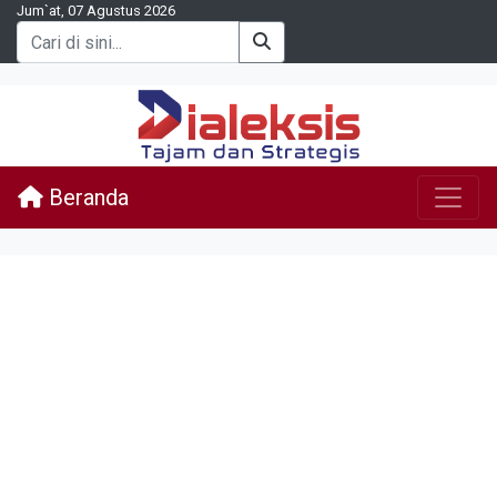
Jum`at, 07 Agustus 2026
Beranda