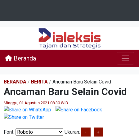
Beranda
BERANDA
/
BERITA
/
Ancaman Baru Selain Covid
Ancaman Baru Selain Covid
Minggu, 01 Agustus 2021 08:30 WIB
Font:
Ukuran:
-
+