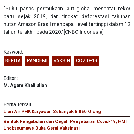
"Suhu panas permukaan laut global mencatat rekor
baru sejak 2019, dan tingkat deforestasi tahunan
hutan Amazon Brasil mencapai level tertinggi dalam 12
tahun terakhir pada 2020."[CNBC Indonesia]
Keyword:
BERITA
PANDEMI
VAKSIN
COVID-19
Editor :
M. Agam Khalilullah
Berita Terkait
Lion Air PHK Karyawan Sebanyak 8.050 Orang
Bentuk Pengabdian dan Cegah Penyebaran Covid-19, HMI
Lhokseumawe Buka Gerai Vaksinasi