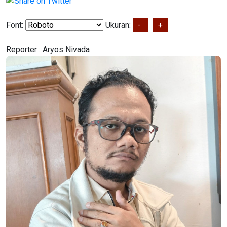
Font:
Ukuran:
-
+
Reporter :
Aryos Nivada