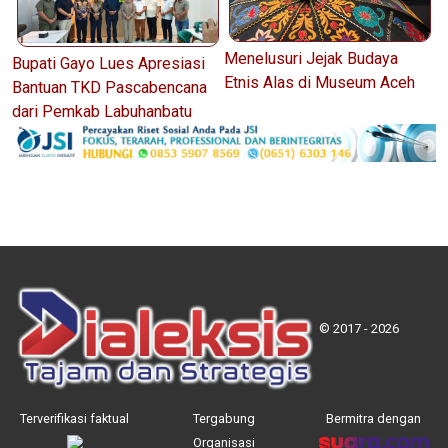
Menelusuri Jejak Budaya
Bupati Gayo Lues Apresiasi
Etnis Alas di Museum Aceh
Bantuan TKD Pascabencana
dari Pemkab Labuhanbatu
© 2017 - 2026
Terverifikasi faktual
Tergabung
Bermitra dengan
Organisasi