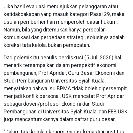
Jika hasil evaluasi menunjukkan pelanggaran atau
ketidakcakapan yang masuk kategori Pasal 29, maka
usulan pemberhentian memperoleh dasar hukum.
Namun, bila yang ditemukan hanya persoalan
komunikasi dan perbedaan strategi, solusinya adalah
koreksi tata kelola, bukan pemecatan.
Dari polemik itu penulis berdiskusi (5 Juli 2026) hal
menarik tersampaikan dalam perspektif ekonomi
pembangunan, Prof Apridar, Guru Besar Ekonomi dan
Studi Pembangunan Universitas Syiah Kuala,
menyatakan bahwa isu BPMA tidak boleh dipersempit
menjadi konflik personal. USK mencatat Prof Apridar
sebagai dosen/profesor Ekonomi dan Studi
Pembangunan di Universitas Syiah Kuala, dan FEB USK
juga mencantumkannya dalam daftar guru besar.
“Dalam tata kelola ekonomi migas, kepastian institusi