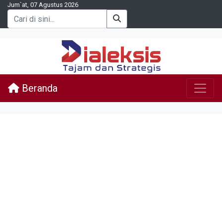
Jum`at, 07 Agustus 2026
Beranda