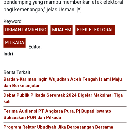
pendamping yang mampu memberikan efek elektoral
bagi kemenangan,” jelas Usman. [*]
Keyword:
USMAN LAMREUNG
MUALEM
EFEK ELEKTORAL
PILKADA
Editor :
Indri
Berita Terkait
Bardan-Kariman Ingin Wujudkan Aceh Tengah Islami Maju
dan Berkelanjutan
Debat Publik Pilkada Serentak 2024 Digelar Maksimal Tiga
kali
Terima Audiensi PT Angkasa Pura, Pj Bupati Iswanto
Sukseskan PON dan Pilkada
Program Rektor Ubudiyah Jika Berpasangan Bersama