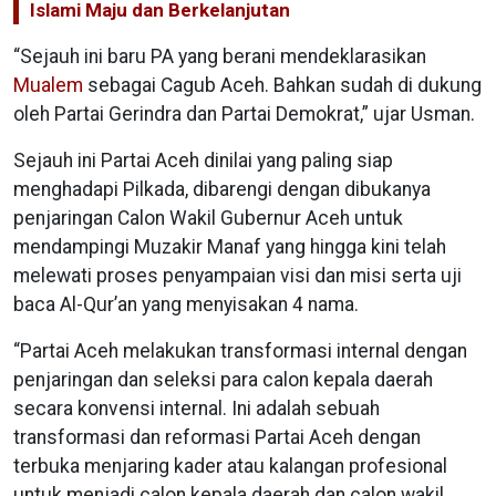
Islami Maju dan Berkelanjutan
“Sejauh ini baru PA yang berani mendeklarasikan
Mualem
sebagai Cagub Aceh. Bahkan sudah di dukung
oleh Partai Gerindra dan Partai Demokrat,” ujar Usman.
Sejauh ini Partai Aceh dinilai yang paling siap
menghadapi Pilkada, dibarengi dengan dibukanya
penjaringan Calon Wakil Gubernur Aceh untuk
mendampingi Muzakir Manaf yang hingga kini telah
melewati proses penyampaian visi dan misi serta uji
baca Al-Qur’an yang menyisakan 4 nama.
“Partai Aceh melakukan transformasi internal dengan
penjaringan dan seleksi para calon kepala daerah
secara konvensi internal. Ini adalah sebuah
transformasi dan reformasi Partai Aceh dengan
terbuka menjaring kader atau kalangan profesional
untuk menjadi calon kepala daerah dan calon wakil