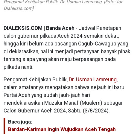
Pengamat Kebijakan Publik, Dr. Usman Lamreung. [Foto: for
Dialeksis.com]
DIALEKSIS.COM | Banda Aceh
- Jadwal Penetapan
calon gubernur pilkada Aceh 2024 semakin dekat,
hingga kini belum ada pasangan Cagub-Cawagub yang
di deklarasikan, hal ini menjadi pertanyaan banyak pihak
tentang siapa yang akan maju berpasangan pada
pilkada nanti.
Pengamat Kebijakan Publik,
Dr. Usman Lamreung
,
dalam amatannya mengatakan bahwa sejauh ini baru
Partai Aceh yang sudah jauh-jauh hari
mendeklarasikan Muzakir Manaf (Mualem) sebagai
Calon Gubernur Aceh 2024, Sabtu (3/8/2024).
Baca juga:
Bardan-Kariman Ingin Wujudkan Aceh Tengah