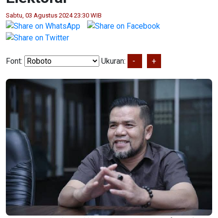
Sabtu, 03 Agustus 2024 23:30 WIB
Font:
Ukuran:
-
+