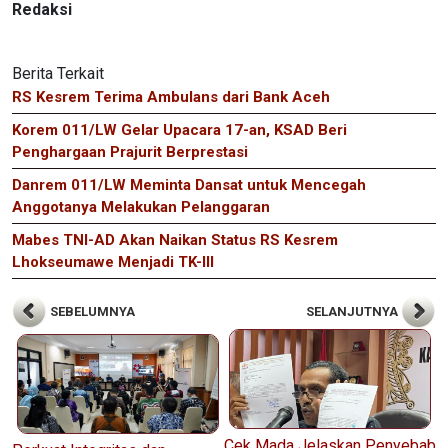
Redaksi
Berita Terkait
RS Kesrem Terima Ambulans dari Bank Aceh
Korem 011/LW Gelar Upacara 17-an, KSAD Beri
Penghargaan Prajurit Berprestasi
Danrem 011/LW Meminta Dansat untuk Mencegah
Anggotanya Melakukan Pelanggaran
Mabes TNI-AD Akan Naikan Status RS Kesrem
Lhokseumawe Menjadi TK-III
SEBELUMNYA
SELANJUTNYA
Cek Mada Jelaskan Penyebab