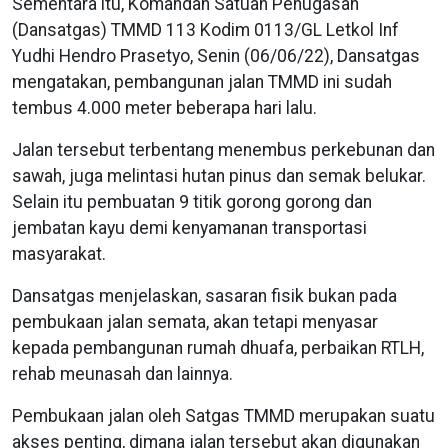
Sementara itu, Komandan Satuan Penugasan
(Dansatgas) TMMD 113 Kodim 0113/GL Letkol Inf
Yudhi Hendro Prasetyo, Senin (06/06/22), Dansatgas
mengatakan, pembangunan jalan TMMD ini sudah
tembus 4.000 meter beberapa hari lalu.
Jalan tersebut terbentang menembus perkebunan dan
sawah, juga melintasi hutan pinus dan semak belukar.
Selain itu pembuatan 9 titik gorong gorong dan
jembatan kayu demi kenyamanan transportasi
masyarakat.
Dansatgas menjelaskan, sasaran fisik bukan pada
pembukaan jalan semata, akan tetapi menyasar
kepada pembangunan rumah dhuafa, perbaikan RTLH,
rehab meunasah dan lainnya.
Pembukaan jalan oleh Satgas TMMD merupakan suatu
akses penting, dimana jalan tersebut akan digunakan