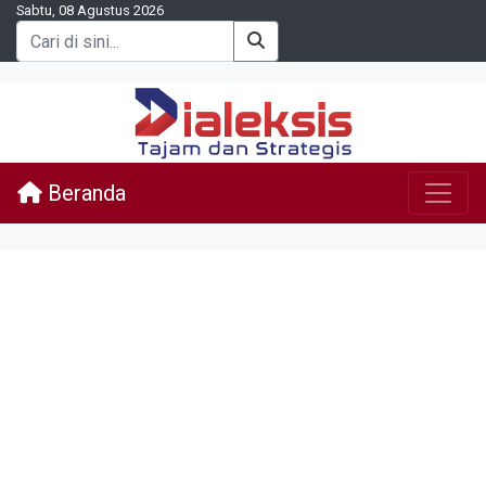
Sabtu, 08 Agustus 2026
Beranda