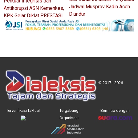
Perkuat Integritas dan
Jadwal Musprov Kadin Aceh
Antikorupsi ASN Kemenkes,
Diundur
KPK Gelar Diklat PRESTASI
© 2017 - 2026
Terverifikasi faktual
Tergabung
Bermitra dengan
Organisasi