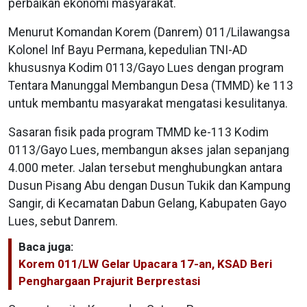
perbaikan ekonomi masyarakat.
Menurut Komandan Korem (Danrem) 011/Lilawangsa
Kolonel Inf Bayu Permana, kepedulian TNI-AD
khususnya Kodim 0113/Gayo Lues dengan program
Tentara Manunggal Membangun Desa (TMMD) ke 113
untuk membantu masyarakat mengatasi kesulitanya.
Sasaran fisik pada program TMMD ke-113 Kodim
0113/Gayo Lues, membangun akses jalan sepanjang
4.000 meter. Jalan tersebut menghubungkan antara
Dusun Pisang Abu dengan Dusun Tukik dan Kampung
Sangir, di Kecamatan Dabun Gelang, Kabupaten Gayo
Lues, sebut Danrem.
Baca juga:
Korem 011/LW Gelar Upacara 17-an, KSAD Beri
Penghargaan Prajurit Berprestasi