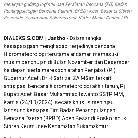
meninjau gudang logistik dan Peralatan Bencana (PB) Badan
Penanggulangan Bencana Daerah (BPBD) Aceh Besar di Sibreh
Keumude, Kecamatan Sukamakmur. [Foto: Media Center AB]
DIALEKSIS.COM | Jantho
- Dalam rangka
kesiapsiagaan menghadapi terjadinya bencana
Hidrometeorologi terutama ancaman memasuki
musim penghujan di Bulan November dan Desember
ke depan, serta merespon arahan Penjabat (Pj)
Gubernur Aceh, Dr H Safrizal ZA MSim terkait
antisipasi bencana hidrometeorologi akhir tahun, Pj
Bupati Aceh Besar Muhammad Iswanto SSTP MM,
Kamis (24/10/2024), secara khusus meninjau
langsung kesiapan Tim Badan Penanggulangan
Bencana Daerah (BPBD) Aceh Besar di Posko Induk
Sibreh Keumudee Kecamatan Sukamakmur.