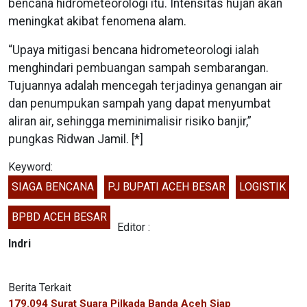
bencana hidrometeorologi itu. Intensitas hujan akan
meningkat akibat fenomena alam.
“Upaya mitigasi bencana hidrometeorologi ialah
menghindari pembuangan sampah sembarangan.
Tujuannya adalah mencegah terjadinya genangan air
dan penumpukan sampah yang dapat menyumbat
aliran air, sehingga meminimalisir risiko banjir,”
pungkas Ridwan Jamil. [*]
Keyword:
SIAGA BENCANA
PJ BUPATI ACEH BESAR
LOGISTIK
BPBD ACEH BESAR
Editor :
Indri
Berita Terkait
179.094 Surat Suara Pilkada Banda Aceh Siap