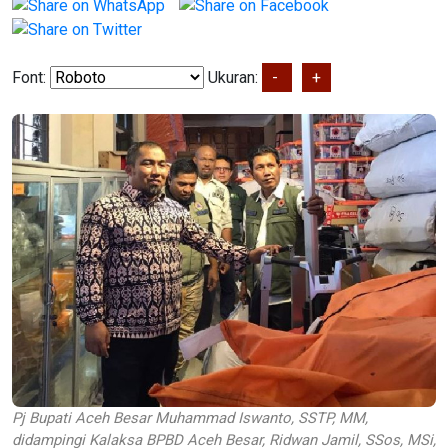
Font:
Ukuran:
-
+
Pj Bupati Aceh Besar Muhammad Iswanto, SSTP, MM,
didampingi Kalaksa BPBD Aceh Besar, Ridwan Jamil, SSos, MSi,