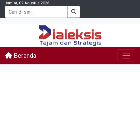
Jum`at, 07 Agustus 2026
Beranda