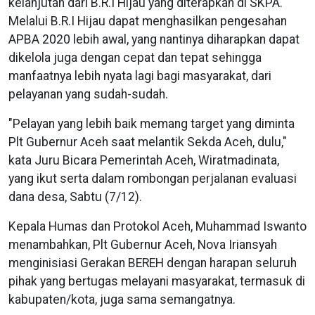
kelanjutan dari B.R.I Hijau yang diterapkan di SKPA.
Melalui B.R.I Hijau dapat menghasilkan pengesahan
APBA 2020 lebih awal, yang nantinya diharapkan dapat
dikelola juga dengan cepat dan tepat sehingga
manfaatnya lebih nyata lagi bagi masyarakat, dari
pelayanan yang sudah-sudah.
"Pelayan yang lebih baik memang target yang diminta
Plt Gubernur Aceh saat melantik Sekda Aceh, dulu,"
kata Juru Bicara Pemerintah Aceh, Wiratmadinata,
yang ikut serta dalam rombongan perjalanan evaluasi
dana desa, Sabtu (7/12).
Kepala Humas dan Protokol Aceh, Muhammad Iswanto
menambahkan, Plt Gubernur Aceh, Nova Iriansyah
menginisiasi Gerakan BEREH dengan harapan seluruh
pihak yang bertugas melayani masyarakat, termasuk di
kabupaten/kota, juga sama semangatnya.