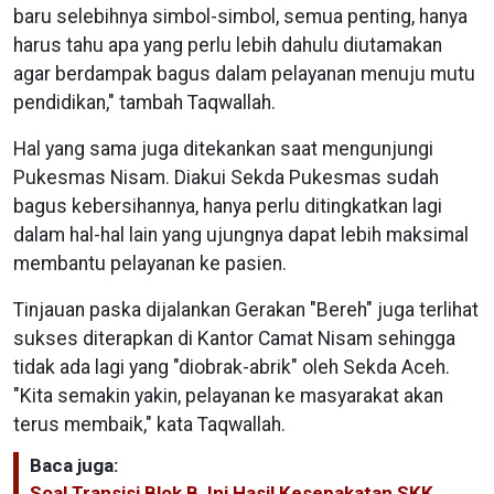
baru selebihnya simbol-simbol, semua penting, hanya
harus tahu apa yang perlu lebih dahulu diutamakan
agar berdampak bagus dalam pelayanan menuju mutu
pendidikan," tambah Taqwallah.
Hal yang sama juga ditekankan saat mengunjungi
Pukesmas Nisam. Diakui Sekda Pukesmas sudah
bagus kebersihannya, hanya perlu ditingkatkan lagi
dalam hal-hal lain yang ujungnya dapat lebih maksimal
membantu pelayanan ke pasien.
Tinjauan paska dijalankan Gerakan "Bereh" juga terlihat
sukses diterapkan di Kantor Camat Nisam sehingga
tidak ada lagi yang "diobrak-abrik" oleh Sekda Aceh.
"Kita semakin yakin, pelayanan ke masyarakat akan
terus membaik," kata Taqwallah.
Baca juga:
Soal Transisi Blok B, Ini Hasil Kesepakatan SKK