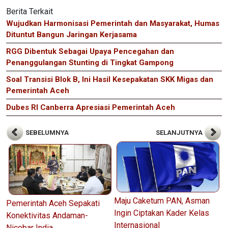
Berita Terkait
Wujudkan Harmonisasi Pemerintah dan Masyarakat, Humas
Dituntut Bangun Jaringan Kerjasama
RGG Dibentuk Sebagai Upaya Pencegahan dan
Penanggulangan Stunting di Tingkat Gampong
Soal Transisi Blok B, Ini Hasil Kesepakatan SKK Migas dan
Pemerintah Aceh
Dubes RI Canberra Apresiasi Pemerintah Aceh
SEBELUMNYA
SELANJUTNYA
Maju Caketum PAN, Asman
Pemerintah Aceh Sepakati
Ingin Ciptakan Kader Kelas
Konektivitas Andaman-
Internasional
Nicobar India