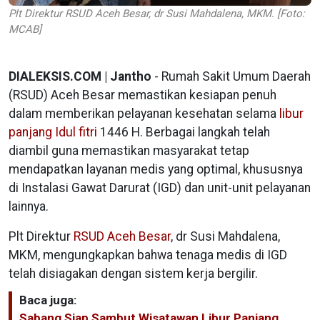
Plt Direktur RSUD Aceh Besar, dr Susi Mahdalena, MKM. [Foto:
MCAB]
DIALEKSIS.COM | Jantho
- Rumah Sakit Umum Daerah
(RSUD) Aceh Besar memastikan kesiapan penuh
dalam memberikan pelayanan kesehatan selama
libur
panjang Idul fitri
1446 H. Berbagai langkah telah
diambil guna memastikan masyarakat tetap
mendapatkan layanan medis yang optimal, khususnya
di Instalasi Gawat Darurat (IGD) dan unit-unit pelayanan
lainnya.
Plt Direktur
RSUD Aceh Besar
, dr Susi Mahdalena,
MKM, mengungkapkan bahwa tenaga medis di IGD
telah disiagakan dengan sistem kerja bergilir.
Baca juga:
Sabang Siap Sambut Wisatawan Libur Panjang