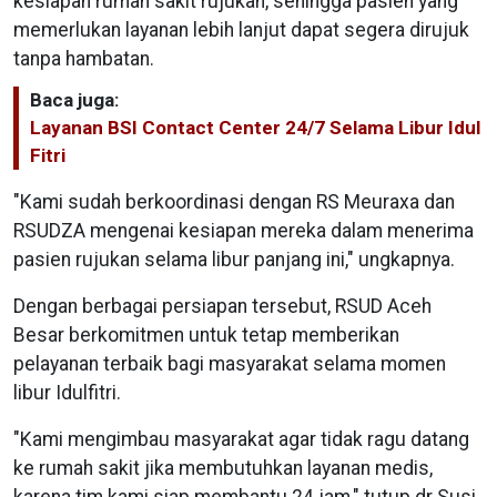
kesiapan rumah sakit rujukan, sehingga pasien yang
memerlukan layanan lebih lanjut dapat segera dirujuk
tanpa hambatan.
Baca juga:
Layanan BSI Contact Center 24/7 Selama Libur Idul
Fitri
"Kami sudah berkoordinasi dengan RS Meuraxa dan
RSUDZA mengenai kesiapan mereka dalam menerima
pasien rujukan selama libur panjang ini," ungkapnya.
Dengan berbagai persiapan tersebut, RSUD Aceh
Besar berkomitmen untuk tetap memberikan
pelayanan terbaik bagi masyarakat selama momen
libur Idulfitri.
"Kami mengimbau masyarakat agar tidak ragu datang
ke rumah sakit jika membutuhkan layanan medis,
karena tim kami siap membantu 24 jam," tutup dr Susi.