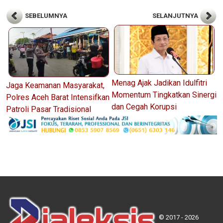
SEBELUMNYA
SELANJUTNYA
Menag Ajak Jadikan Idulfitri
Jaga Keamanan Masyarakat,
Momentum Tingkatkan Sinergi
Polres Aceh Barat Intensifkan
dan Cegah Korupsi
Patroli Pasar Tradisional
© 2017 - 2026