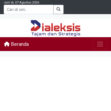
Jum`at, 07 Agustus 2026
Beranda