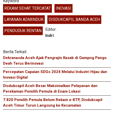
Keyword:
REKAM SEHAT TERCATAT
INOVASI
LAYANAN ADMINDUK
DISDUKCAPIL BANDA ACEH
Editor :
PENDUDUK RENTAN
Indri
Berita Terkait
Dekranasda Aceh Ajak Pengrajin Kasab di Gampng Pango
Deah Terus Berinovasi
Percepatan Capaian SDGs 2024 Melalui Industri Hijau dan
Inovasi Digital
Disdukcapil Aceh Besar Maksimalkan Pelayanan dan
Perekaman Pemilih Pemula di Enam Lokasi
7.820 Pemilih Pemula Belum Rekam e-KTP, Disdukcapil
Aceh Timur Turun Langsung ke Kecamatan