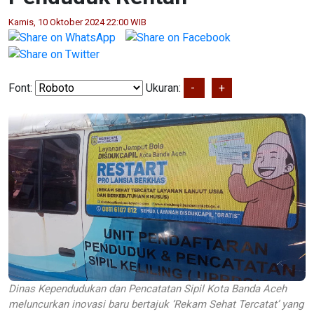
Kamis, 10 Oktober 2024 22:00 WIB
Font:
Ukuran:
-
+
Dinas Kependudukan dan Pencatatan Sipil Kota Banda Aceh
meluncurkan inovasi baru bertajuk ‘Rekam Sehat Tercatat’ yang