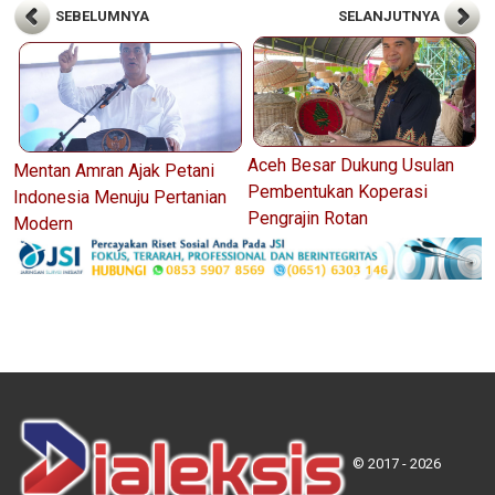
SEBELUMNYA
SELANJUTNYA
Aceh Besar Dukung Usulan
Mentan Amran Ajak Petani
Pembentukan Koperasi
Indonesia Menuju Pertanian
Pengrajin Rotan
Modern
© 2017 - 2026