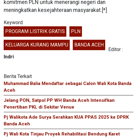
komitmen PLN untuk menerangi negeri dan
meningkatkan kesejahteraan masyarakat.[*]
Keyword:
PROGRAM LISTRIK GRATIS
PLN
KELUARGA KURANG MAMPU
BANDA ACEH
Editor :
Indri
Berita Terkait
Muhammad Balia Mendaftar sebagai Calon Wali Kota Banda
Aceh
Jelang PON, Satpol PP WH Banda Aceh Intensifkan
Penertiban PKL di Sekitar Venue
Pj Walikota Ade Surya Serahkan KUA PPAS 2025 ke DPRK
Banda Aceh
Pj Wali Kota Tinjau Proyek Rehabilitasi Bendung Karet