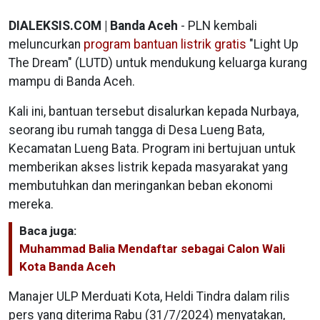
DIALEKSIS.COM | Banda Aceh
- PLN kembali
meluncurkan
program bantuan listrik gratis
"Light Up
The Dream" (LUTD) untuk mendukung keluarga kurang
mampu di Banda Aceh.
Kali ini, bantuan tersebut disalurkan kepada Nurbaya,
seorang ibu rumah tangga di Desa Lueng Bata,
Kecamatan Lueng Bata. Program ini bertujuan untuk
memberikan akses listrik kepada masyarakat yang
membutuhkan dan meringankan beban ekonomi
mereka.
Baca juga:
Muhammad Balia Mendaftar sebagai Calon Wali
Kota Banda Aceh
Manajer ULP Merduati Kota, Heldi Tindra dalam rilis
pers yang diterima Rabu (31/7/2024) menyatakan,