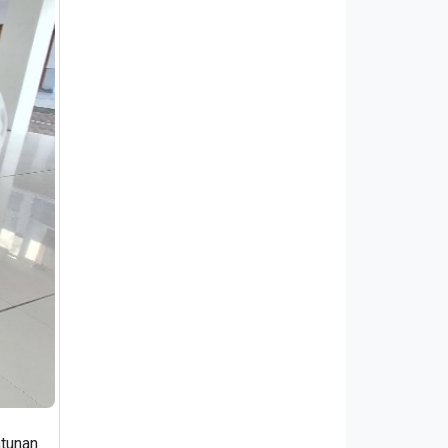
ntunan