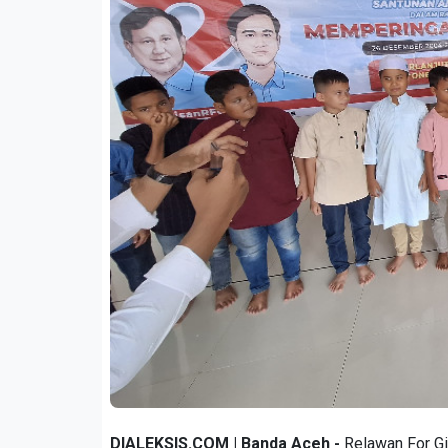
DIALEKSIS.COM | Banda Aceh -
Relawan For Gi