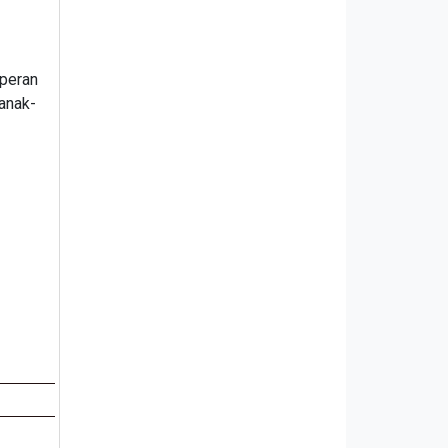
 peran
anak-