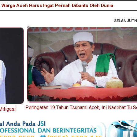
 Warga Aceh Harus Ingat Pernah Dibantu Oleh Dunia
SELANJUT
Peringatan 19 Tahun Tsunami Aceh, Ini Nasehat Tu S
itigasi