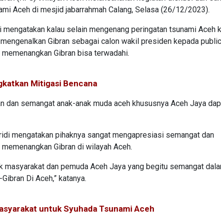
ami Aceh di mesjid jabarrahmah Calang, Selasa (26/12/2023).
i mengatakan kalau selain mengenang peringatan tsunami Aceh 
ya mengenalkan Gibran sebagai calon wakil presiden kepada public
 memenangkan Gibran bisa terwadahi.
katkan Mitigasi Bencana
eran dan semangat anak-anak muda aceh khususnya Aceh Jaya dap
ridi mengatakan pihaknya sangat mengapresiasi semangat dan
memenangkan Gibran di wilayah Aceh.
uk masyarakat dan pemuda Aceh Jaya yang begitu semangat dal
ibran Di Aceh,” katanya.
Masyarakat untuk Syuhada Tsunami Aceh