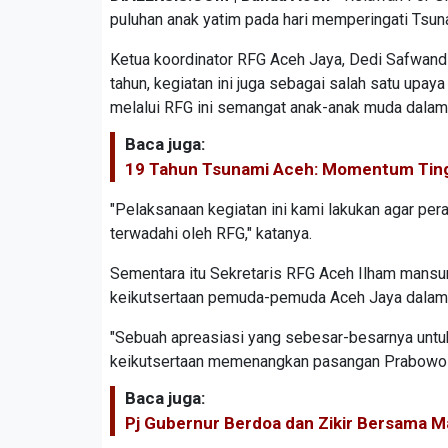
puluhan anak yatim pada hari memperingati Tsun
Ketua koordinator RFG Aceh Jaya, Dedi Safwand
tahun, kegiatan ini juga sebagai salah satu upa
melalui RFG ini semangat anak-anak muda dalam
Baca juga:
19 Tahun Tsunami Aceh: Momentum Ting
"Pelaksanaan kegiatan ini kami lakukan agar p
terwadahi oleh RFG," katanya.
Sementara itu Sekretaris RFG Aceh Ilham mansu
keikutsertaan pemuda-pemuda Aceh Jaya dalam 
"Sebuah apreasiasi yang sebesar-besarnya unt
keikutsertaan memenangkan pasangan Prabowo-G
Baca juga:
Pj Gubernur Berdoa dan Zikir Bersama 