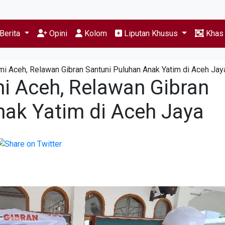
Berita
Opini
Kolom
Liputan Khusus
Kha
mi Aceh, Relawan Gibran Santuni Puluhan Anak Yatim di Aceh Jay
i Aceh, Relawan Gibran
nak Yatim di Aceh Jaya