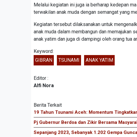
Melalui kegiatan ini juga ia berharap kedepan m
terwakilan anak muda dengan semangat yang men
Kegiatan tersebut dilaksanakan untuk mengenal
anak muda dalam membangun dan memajukan sebua
anak yatim dan juga di dampingi oleh orang tua an
Keyword:
GIBRAN
TSUNAMI
ANAK YATIM
Editor :
Alfi Nora
Berita Terkait
19 Tahun Tsunami Aceh: Momentum Tingkatkan
Pj Gubernur Berdoa dan Zikir Bersama Masyar
Sepanjang 2023, Sebanyak 1.202 Gempa Gunc