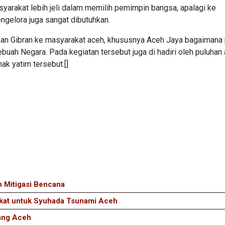
asyarakat lebih jeli dalam memilih pemimpin bangsa, apalagi ke
gelora juga sangat dibutuhkan.
kan Gibran ke masyarakat aceh, khususnya Aceh Jaya bagaimana
h Negara. Pada kegiatan tersebut juga di hadiri oleh puluhan 
ak yatim tersebut.[]
 Mitigasi Bencana
akat untuk Syuhada Tsunami Aceh
ang Aceh