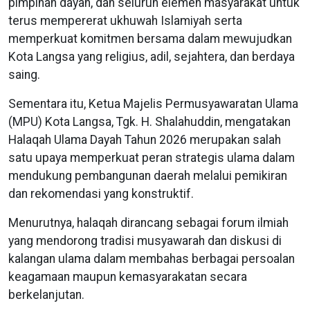
pimpinan dayah, dan seluruh elemen masyarakat untuk
terus mempererat ukhuwah Islamiyah serta
memperkuat komitmen bersama dalam mewujudkan
Kota Langsa yang religius, adil, sejahtera, dan berdaya
saing.
Sementara itu, Ketua Majelis Permusyawaratan Ulama
(MPU) Kota Langsa, Tgk. H. Shalahuddin, mengatakan
Halaqah Ulama Dayah Tahun 2026 merupakan salah
satu upaya memperkuat peran strategis ulama dalam
mendukung pembangunan daerah melalui pemikiran
dan rekomendasi yang konstruktif.
Menurutnya, halaqah dirancang sebagai forum ilmiah
yang mendorong tradisi musyawarah dan diskusi di
kalangan ulama dalam membahas berbagai persoalan
keagamaan maupun kemasyarakatan secara
berkelanjutan.