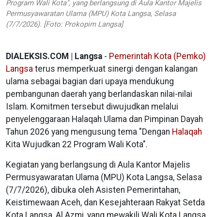
Program Wali Kota", yang berlangsung di Aula Kantor Majelis
Permusyawaratan Ulama (MPU) Kota Langsa, Selasa
(7/7/2026). [Foto: Prokopim Langsa]
DIALEKSIS.COM | Langsa
-
Pemerintah Kota (Pemko)
Langsa
terus memperkuat sinergi dengan kalangan
ulama sebagai bagian dari upaya mendukung
pembangunan daerah yang berlandaskan nilai-nilai
Islam. Komitmen tersebut diwujudkan melalui
penyelenggaraan Halaqah Ulama dan Pimpinan Dayah
Tahun 2026 yang mengusung tema "Dengan
Halaqah
Kita Wujudkan 22 Program Wali Kota".
Kegiatan yang berlangsung di Aula Kantor Majelis
Permusyawaratan Ulama (MPU) Kota Langsa, Selasa
(7/7/2026), dibuka oleh Asisten Pemerintahan,
Keistimewaan Aceh, dan Kesejahteraan Rakyat Setda
Kota Langsa, Al Azmi, yang mewakili Wali Kota Langsa,