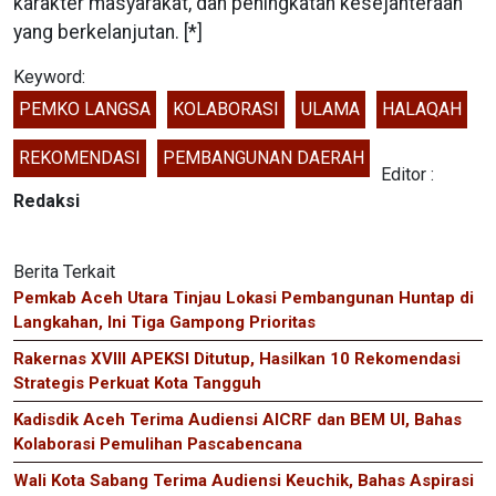
karakter masyarakat, dan peningkatan kesejahteraan
yang berkelanjutan. [*]
Keyword:
PEMKO LANGSA
KOLABORASI
ULAMA
HALAQAH
REKOMENDASI
PEMBANGUNAN DAERAH
Editor :
Redaksi
Berita Terkait
Pemkab Aceh Utara Tinjau Lokasi Pembangunan Huntap di
Langkahan, Ini Tiga Gampong Prioritas
Rakernas XVIII APEKSI Ditutup, Hasilkan 10 Rekomendasi
Strategis Perkuat Kota Tangguh
Kadisdik Aceh Terima Audiensi AICRF dan BEM UI, Bahas
Kolaborasi Pemulihan Pascabencana
Wali Kota Sabang Terima Audiensi Keuchik, Bahas Aspirasi