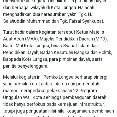
menyebutkan kegiatan ini diikuti 15 pimpinan dayah
dari berbagai wilayah di Kota Langsa. Halaqah
menghadirkan dua narasumber, yakni Tgk. H.
Salahuddin Muhammad dan Tgk. Faisal Syahkubat.
Turut hadir dalam kegiatan tersebut Ketua Majelis
Adat Aceh (MAA), Majelis Pendidikan Daerah (MPD),
Baitul Mal Kota Langsa, Dinas Syariat Islam dan
Pendidikan Dayah, Badan Kesatuan Bangsa dan Politik,
Bappeda Kota Langsa, para pimpinan dayah, serta
panitia penyelenggara.
Melalui kegiatan ini, Pemko Langsa berharap sinergi
yang semakin erat antara ulama dan pemerintah
mampu memperkuat pelaksanaan 22 Program
Unggulan Wali Kota sehingga pembangunan daerah
tidak hanya berfokus pada kemajuan infrastruktur,
tetapi juga penguatan nilai-nilai keagamaan, pembinaan