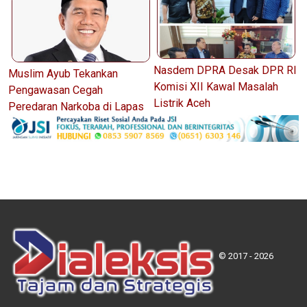
Nasdem DPRA Desak DPR RI
Muslim Ayub Tekankan
Komisi XII Kawal Masalah
Pengawasan Cegah
Listrik Aceh
Peredaran Narkoba di Lapas
© 2017 - 2026