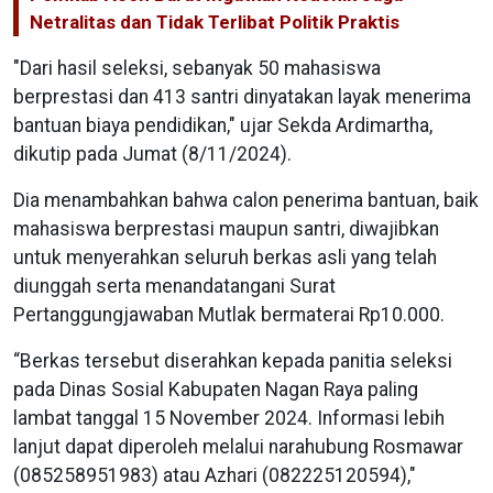
Netralitas dan Tidak Terlibat Politik Praktis
"Dari hasil seleksi, sebanyak 50 mahasiswa
berprestasi dan 413 santri dinyatakan layak menerima
bantuan biaya pendidikan," ujar Sekda Ardimartha,
dikutip pada Jumat (8/11/2024).
Dia menambahkan bahwa calon penerima bantuan, baik
mahasiswa berprestasi maupun santri, diwajibkan
untuk menyerahkan seluruh berkas asli yang telah
diunggah serta menandatangani Surat
Pertanggungjawaban Mutlak bermaterai Rp10.000.
“Berkas tersebut diserahkan kepada panitia seleksi
pada Dinas Sosial Kabupaten Nagan Raya paling
lambat tanggal 15 November 2024. Informasi lebih
lanjut dapat diperoleh melalui narahubung Rosmawar
(085258951983) atau Azhari (082225120594),"