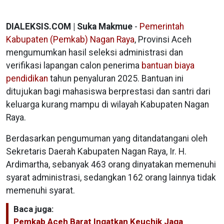
DIALEKSIS.COM | Suka Makmue
-
Pemerintah
Kabupaten (Pemkab) Nagan Raya
, Provinsi Aceh
mengumumkan hasil seleksi administrasi dan
verifikasi lapangan calon penerima
bantuan biaya
pendidikan
tahun penyaluran 2025. Bantuan ini
ditujukan bagi mahasiswa berprestasi dan santri dari
keluarga kurang mampu di wilayah Kabupaten Nagan
Raya.
Berdasarkan pengumuman yang ditandatangani oleh
Sekretaris Daerah Kabupaten Nagan Raya, Ir. H.
Ardimartha, sebanyak 463 orang dinyatakan memenuhi
syarat administrasi, sedangkan 162 orang lainnya tidak
memenuhi syarat.
Baca juga:
Pemkab Aceh Barat Ingatkan Keuchik Jaga