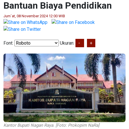
Bantuan Biaya Pendidikan
Jum`at, 08 November 2024 12:00 WIB
Font:
Ukuran:
-
+
Kantor Bupati Nagan Raya. [Foto: Prokopim NaRa]