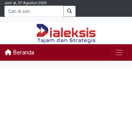
Jum`at, 07 Agustus 2026
Beranda