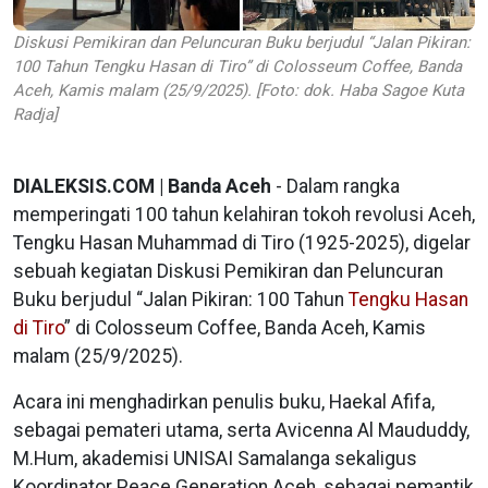
Diskusi Pemikiran dan Peluncuran Buku berjudul “Jalan Pikiran:
100 Tahun Tengku Hasan di Tiro” di Colosseum Coffee, Banda
Aceh, Kamis malam (25/9/2025). [Foto: dok. Haba Sagoe Kuta
Radja]
DIALEKSIS.COM | Banda Aceh
- Dalam rangka
memperingati 100 tahun kelahiran tokoh revolusi Aceh,
Tengku Hasan Muhammad di Tiro (1925-2025), digelar
sebuah kegiatan Diskusi Pemikiran dan Peluncuran
Buku berjudul “Jalan Pikiran: 100 Tahun
Tengku Hasan
di Tiro
” di Colosseum Coffee, Banda Aceh, Kamis
malam (25/9/2025).
Acara ini menghadirkan penulis buku, Haekal Afifa,
sebagai pemateri utama, serta Avicenna Al Maududdy,
M.Hum, akademisi UNISAI Samalanga sekaligus
Koordinator Peace Generation Aceh, sebagai pemantik