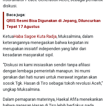
diskusi.
Baca juga:
QRIS Resmi Bisa Digunakan di Jepang, Diluncurkan
Tepat 17 Agustus
Ketua
Haba Sagoe Kuta Radja
, Muksalmina, dalam
keterangannya menegaskan bahwa kegiatan ini
merupakan inisiatif independen yang lahir dari
kesadaran masyarakat sipil.
“Diskusi ini kami inisiasikan sendiri tanpa afiliasi
dengan lembaga pemerintah manapun. Ini murni
gerakan dari hati nurani untuk merawat ingatan akan
sosok Tgk. Hasan di Tiro sebagai tokoh revolusi Aceh,”
ungkap Muksalmina.
Dalam pemaparan materinya, Haekal Afifa menekankan
bahwa gagasan Hasan di Tiro lebih berfokus pada