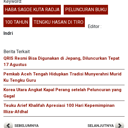
Keyword:
HABA SAGOE KUTA RADJA
PELUNCURAN BUKU
100 TAHUN
TENGKU HASAN DI TIRO
Editor :
Indri
Berita Terkait
QRIS Resmi Bisa Digunakan di Jepang, Diluncurkan Tepat
17 Agustus
Pemkab Aceh Tengah Hidupkan Tradisi Munyerahni Murid
Ku Tengku Guru
Korea Utara Angkat Kapal Perang setelah Peluncuran yang
Gagal
Teuku Arief Khalifah Apresiasi 100 Hari Kepemimpinan
Illiza-Afdhal
SEBELUMNYA
SELANJUTNYA