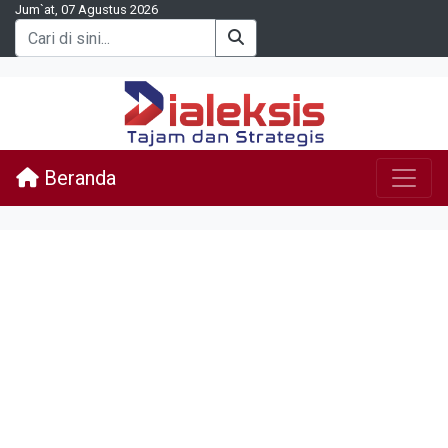
Jum`at, 07 Agustus 2026
Beranda