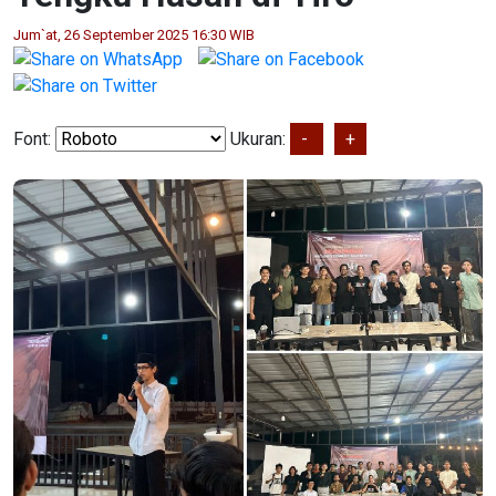
Jum`at, 26 September 2025 16:30 WIB
Font:
Ukuran:
-
+