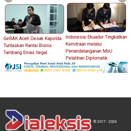
Indonesia-Ekuador Tingkatkan
GeRAK Aceh Desak Kapolda
Kemitraan melalui
Tuntaskan Rantai Bisnis
Penandatanganan MoU
Tambang Emas Ilegal
Pelatihan Diplomatik
© 2017 - 2026