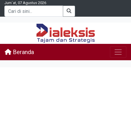
Jum`at, 07 Agustus 2026
Beranda