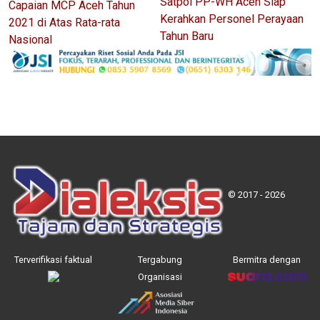
Satpol PP-WH Aceh Siap
Capaian MCP Aceh Tahun
Kerahkan Personel Perayaan
2021 di Atas Rata-rata
Tahun Baru
Nasional
© 2017 - 2026
Terverifikasi faktual
Tergabung
Bermitra dengan
Organisasi