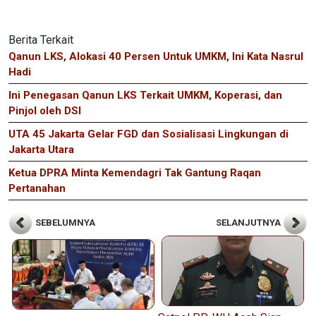
Berita Terkait
Qanun LKS, Alokasi 40 Persen Untuk UMKM, Ini Kata Nasrul
Hadi
Ini Penegasan Qanun LKS Terkait UMKM, Koperasi, dan
Pinjol oleh DSI
UTA 45 Jakarta Gelar FGD dan Sosialisasi Lingkungan di
Jakarta Utara
Ketua DPRA Minta Kemendagri Tak Gantung Raqan
Pertanahan
SEBELUMNYA
SELANJUTNYA