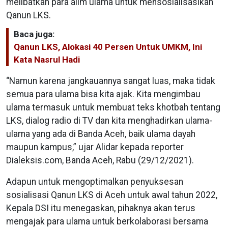
melibatkan para alim ulama untuk mensosialisasikan
Qanun LKS.
Baca juga:
Qanun LKS, Alokasi 40 Persen Untuk UMKM, Ini
Kata Nasrul Hadi
“Namun karena jangkauannya sangat luas, maka tidak
semua para ulama bisa kita ajak. Kita mengimbau
ulama termasuk untuk membuat teks khotbah tentang
LKS, dialog radio di TV dan kita menghadirkan ulama-
ulama yang ada di Banda Aceh, baik ulama dayah
maupun kampus,” ujar Alidar kepada reporter
Dialeksis.com, Banda Aceh, Rabu (29/12/2021).
Adapun untuk mengoptimalkan penyuksesan
sosialisasi Qanun LKS di Aceh untuk awal tahun 2022,
Kepala DSI itu menegaskan, pihaknya akan terus
mengajak para ulama untuk berkolaborasi bersama