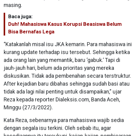
masing.
Baca juga:
Duh! Mahasiswa Kasus Korupsi Beasiswa Belum
Bisa Bernafas Lega
“Katakanlah misal isu JKA kemarin. Para mahasiswa ini
kurang update terhadap isu tersebut. Sehingga ketika
ada orang lain yang memantik, baru ‘gabuk.’ Tapi di
jauh-jauh hari, belum ada prioritas yang mereka
diskusikan. Tidak ada pembenahan secara terstruktur.
After kejadian baru dibahas sehingga sudah basi atau
tidak ada lagi nilai penting untuk disampaikan,” ujar
Reza kepada reporter Dialeksis.com, Banda Aceh,
Minggu (27/3/2022).
Kata Reza, sebenarnya para mahasiswa wajib sedia
dengan segala isu terkini. Oleh sebab itu, agar
kesediaannya itu tercukupi, kajian-kajian, pembicaraan,