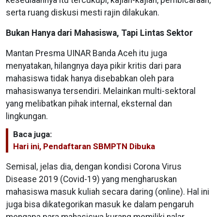
serta ruang diskusi mesti rajin dilakukan.
Bukan Hanya dari Mahasiswa, Tapi Lintas Sektor
Mantan Presma UINAR Banda Aceh itu juga
menyatakan, hilangnya daya pikir kritis dari para
mahasiswa tidak hanya disebabkan oleh para
mahasiswanya tersendiri. Melainkan multi-sektoral
yang melibatkan pihak internal, eksternal dan
lingkungan.
Baca juga:
Hari ini, Pendaftaran SBMPTN Dibuka
Semisal, jelas dia, dengan kondisi Corona Virus
Disease 2019 (Covid-19) yang mengharuskan
mahasiswa masuk kuliah secara daring (online). Hal ini
juga bisa dikategorikan masuk ke dalam pengaruh
mengapa para mahasiswa kurang memiliki nalar