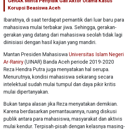
GeRAK Minta Penyidik Gali Aktor Utama Kasus
Korupsi Beasiswa Aceh
Ibaratnya, di saat terdapat pemantik dari luar baru para
mahasiswa mulai terbakar jiwa. Sehingga, gerakan-
gerakan yang datang dari mahasiswa seolah tidak lagi
diinisiasi dengan hasil kajian yang mandiri.
Mantan Presiden Mahasiswa
Universitas Islam Negeri
Ar-Raniry
(UINAR) Banda Aceh periode 2019-2020
Reza Hendra Putra juga menyatakan hal serupa.
Menurutnya, kondisi mahasiswa sekarang secara
intelektual sudah mulai tumpul dan daya pikir kritis
mulai dipertanyakan.
Bukan tanpa alasan jika Reza menyatakan demikian.
Karena berdasarkan pemantauannya, ruang diskusi
publik antara para mahasiswa, masyarakat dan aktivis
mulai kendur. Terpisah-pisah dengan kelasnya masing-