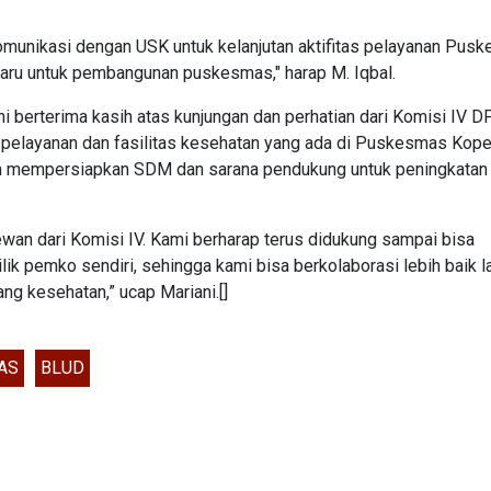
komunikasi dengan USK untuk kelanjutan aktifitas pelayanan Pus
aru untuk pembangunan puskesmas," harap M. Iqbal.
berterima kasih atas kunjungan dan perhatian dari Komisi IV 
t pelayanan dan fasilitas kesehatan yang ada di Puskesmas Kop
am mempersiapkan SDM dan sarana pendukung untuk peningkatan 
ewan dari Komisi IV. Kami berharap terus didukung sampai bisa
k pemko sendiri, sehingga kami bisa berkolaborasi lebih baik l
g kesehatan,” ucap Mariani.[]
AS
BLUD