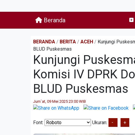
Beranda
BERANDA
/
BERITA
/
ACEH
/
Kunjungi Puskes
BLUD Puskesmas
Kunjungi Puskesm
Komisi IV DPRK Do
BLUD Puskesmas
Jum`at, 09 Mei 2025 23:00 WIB
Font:
Ukuran:
-
+