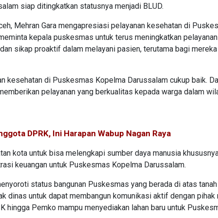
am siap ditingkatkan statusnya menjadi BLUD.
ceh, Mehran Gara mengapresiasi pelayanan kesehatan di Pusk
 meminta kepala puskesmas untuk terus meningkatkan pelayana
dan sikap proaktif dalam melayani pasien, terutama bagi mereka
yanan kesehatan di Puskesmas Kopelma Darussalam cukup baik. D
memberikan pelayanan yang berkualitas kepada warga dalam wil
Anggota DPRK, Ini Harapan Wabup Nagan Raya
tan kota untuk bisa melengkapi sumber daya manusia khususny
strasi keuangan untuk Puskesmas Kopelma Darussalam.
enyoroti status bangunan Puskesmas yang berada di atas tanah 
hak dinas untuk dapat membangun komunikasi aktif dengan pihak 
 USK hingga Pemko mampu menyediakan lahan baru untuk Puskes