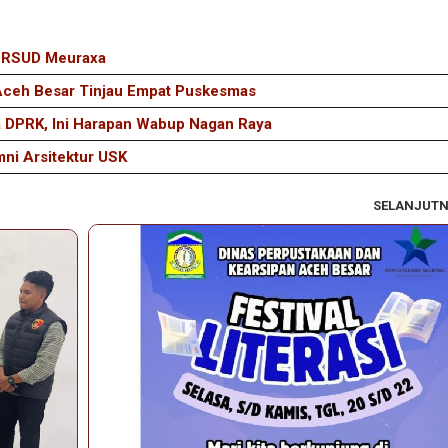
i RSUD Meuraxa
 Aceh Besar Tinjau Empat Puskesmas
a DPRK, Ini Harapan Wabup Nagan Raya
mni Arsitektur USK
SELANJUT