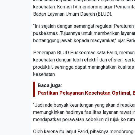
kesehatan. Komisi IV mendorong agar Pemerint
Badan Layanan Umum Daerah (BLUD).
"Ini sejalan dengan semangat regulasi Peratur
puskesmas. Tujuannya untuk memberikan layanan k
bertanggung jawab kepada masyarakat," ujar Far
Penerapan BLUD Puskesmas kata Farid, memun
kesehatan dengan lebih efektif dan efisien, ser
produktif, sehingga dapat meningkatkan kualitas
kesehatan.
Baca juga:
Pastikan Pelayanan Kesehatan Optimal, 
"Jadi ada banyak keuntungan yang akan dirasak
memungkinkan hadirnya fasilitas layanan rawat 
mendapatkan perawatan sebelum di rujuk ke rumah
Oleh karena itu lanjut Farid, pihaknya mendoron