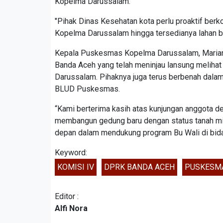
Kopelma Darussalam.
"Pihak Dinas Kesehatan kota perlu proaktif ber
Kopelma Darussalam hingga tersedianya lahan b
Kepala Puskesmas Kopelma Darussalam, Mariani 
Banda Aceh yang telah meninjau lansung meliha
Darussalam. Pihaknya juga terus berbenah dal
BLUD Puskesmas.
“Kami berterima kasih atas kunjungan anggota d
membangun gedung baru dengan status tanah mili
depan dalam mendukung program Bu Wali di bidan
Keyword:
KOMISI IV
DPRK BANDA ACEH
PUSKESM
Editor :
Alfi Nora