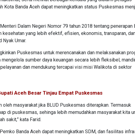
ah Kota Banda Aceh dapat meningkatkan status Puskesmas menj
an Menteri Dalam Negeri Nomor 79 tahun 2018 tentang penerapan
esehatan yang lebih efektif, efisien, ekonomis, transparan, da
id Nyak Umar.
gkinkan Puskesmas untuk merencanakan dan melaksanakan pro
ta mengelola sumber daya keuangan secara lebih fleksibel, mandi
 pelayanan dan mendukung tercapai visi misi Walikota di sektor
Bupati Aceh Besar Tinjau Empat Puskesmas
an oleh masyarakat jika BLUD Puskesmas diterapkan. Termasuk
inap di puskesmas, sehinga lebih memudahkan masyarakat kita u
 sakit,” kata Farid.
g Pemko Banda Aceh dapat meningkatkan SDM, dan fasilitas infras