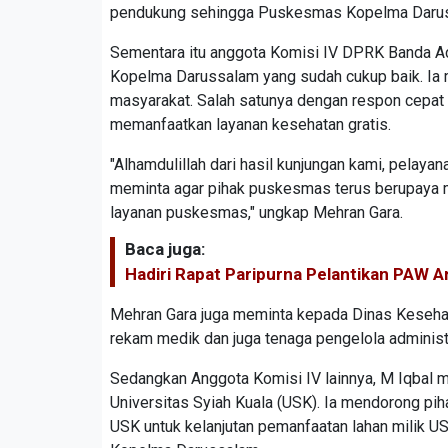
pendukung sehingga Puskesmas Kopelma Darusal
Sementara itu anggota Komisi IV DPRK Banda A
Kopelma Darussalam yang sudah cukup baik. Ia
masyarakat. Salah satunya dengan respon cepat 
memanfaatkan layanan kesehatan gratis.
"Alhamdulillah dari hasil kunjungan kami, pela
meminta agar pihak puskesmas terus berupaya 
layanan puskesmas," ungkap Mehran Gara.
Baca juga:
Hadiri Rapat Paripurna Pelantikan PAW 
Mehran Gara juga meminta kepada Dinas Keseha
rekam medik dan juga tenaga pengelola admini
Sedangkan Anggota Komisi IV lainnya, M Iqbal m
Universitas Syiah Kuala (USK). Ia mendorong pi
USK untuk kelanjutan pemanfaatan lahan milik