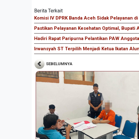
Berita Terkait
Komisi IV DPRK Banda Aceh Sidak Pelayanan d
Pastikan Pelayanan Kesehatan Optimal, Bupati
Hadiri Rapat Paripurna Pelantikan PAW Anggot
Irwansyah ST Terpilih Menjadi Ketua Ikatan Alu
SEBELUMNYA