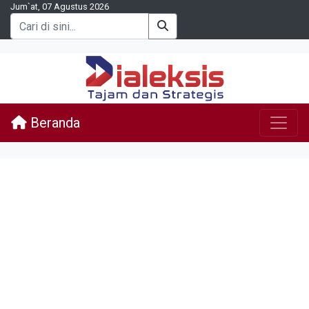
Jum`at, 07 Agustus 2026
Beranda