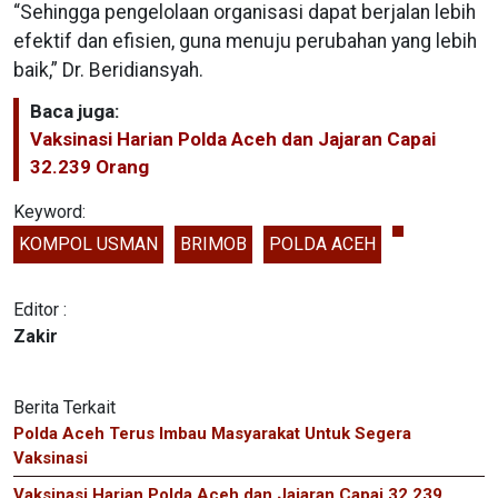
“Sehingga pengelolaan organisasi dapat berjalan lebih
efektif dan efisien, guna menuju perubahan yang lebih
baik,” Dr. Beridiansyah.
Baca juga:
Vaksinasi Harian Polda Aceh dan Jajaran Capai
32.239 Orang
Keyword:
KOMPOL USMAN
BRIMOB
POLDA ACEH
Editor :
Zakir
Berita Terkait
Polda Aceh Terus Imbau Masyarakat Untuk Segera
Vaksinasi
Vaksinasi Harian Polda Aceh dan Jajaran Capai 32.239