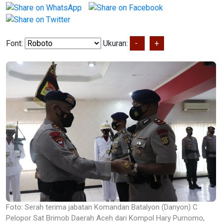
Font:
Ukuran:
-
+
Foto: Serah terima jabatan Komandan Batalyon (Danyon) C
Pelopor Sat Brimob Daerah Aceh dari Kompol Hary Purnomo,