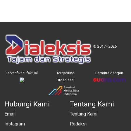
© 2017 - 2026
Terverifikasi faktual
Tergabung
Bermitra dengan
Organisasi
Hubungi Kami
Tentang Kami
Email
Tentang Kami
Instagram
Redaksi