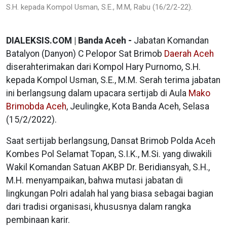
S.H. kepada Kompol Usman, S.E., M.M, Rabu (16/2/2-22).
DIALEKSIS.COM | Banda Aceh -
Jabatan Komandan
Batalyon (Danyon) C Pelopor Sat Brimob
Daerah Aceh
diserahterimakan dari Kompol Hary Purnomo, S.H.
kepada Kompol Usman, S.E., M.M. Serah terima jabatan
ini berlangsung dalam upacara sertijab di Aula
Mako
Brimobda Aceh
, Jeulingke, Kota Banda Aceh, Selasa
(15/2/2022).
Saat sertijab berlangsung, Dansat Brimob Polda Aceh
Kombes Pol Selamat Topan, S.I.K., M.Si. yang diwakili
Wakil Komandan Satuan AKBP Dr. Beridiansyah, S.H.,
M.H. menyampaikan, bahwa mutasi jabatan di
lingkungan Polri adalah hal yang biasa sebagai bagian
dari tradisi organisasi, khususnya dalam rangka
pembinaan karir.