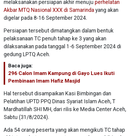
melaksanakan persiapan akhir menuju
perhelatan
Akbar MTQ Nasional XXX di Samarinda
yang akan
digelar pada 8-16 September 2024.
Persiapan tersebut dimatangkan dalam bentuk
pelaksanaan TC penuh tahap ke 3 yang akan
dilaksanakan pada tanggal 1-6 September 2024 di
gedung LPTQ Aceh.
Baca juga:
296 Calon Imam Kampung di Gayo Lues Ikuti
Pembinaan Imam Hafiz Masjid
Hal tersebut disampaikan Kasi Bimbingan dan
Pelatihan UPTD PPQ Dinas Syariat Islam Aceh, T
Mardhatillah SHI MH, dari rilis ke Media Center Aceh,
Sabtu (31/8/2024).
Ada 54 orang peserta yang akan mengikuti TC tahap