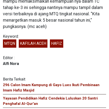
mampu memaksimalkan kemampuan nya dalam TC
tahap ke-3 ini sehingga nantinya mampu tampil dalam
versi terbaiknya di ajang MTQ tingkat nasional. "Kita
menargetkan masuk 5 besar nasional tahun ini,"
pungkasnya. (mc aceh)
Keyword:
MTQN
KAFILAH ACEH
HAFIZ
Editor :
Alfi Nora
Berita Terkait
296 Calon Imam Kampung di Gayo Lues Ikuti Pembinaan
Imam Hafiz Masjid
Yayasan Pendidikan Hafiz Cendekia Luluskan 20 Santri
Penghafal Al-Qur'an