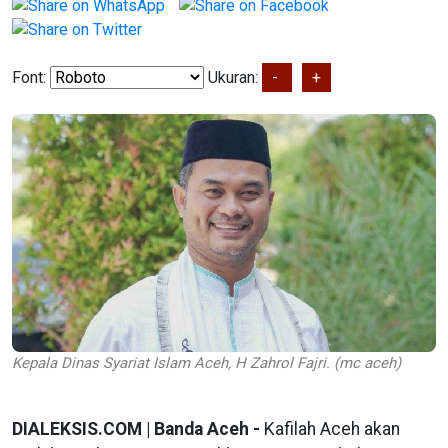
Font:
Ukuran:
-
+
Kepala Dinas Syariat Islam Aceh, H Zahrol Fajri. (mc aceh)
DIALEKSIS.COM | Banda Aceh -
Kafilah Aceh akan