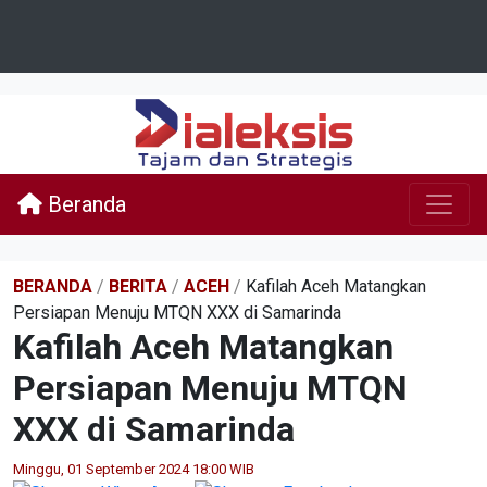
Beranda
BERANDA
/
BERITA
/
ACEH
/
Kafilah Aceh Matangkan
Persiapan Menuju MTQN XXX di Samarinda
Kafilah Aceh Matangkan
Persiapan Menuju MTQN
XXX di Samarinda
Minggu, 01 September 2024 18:00 WIB