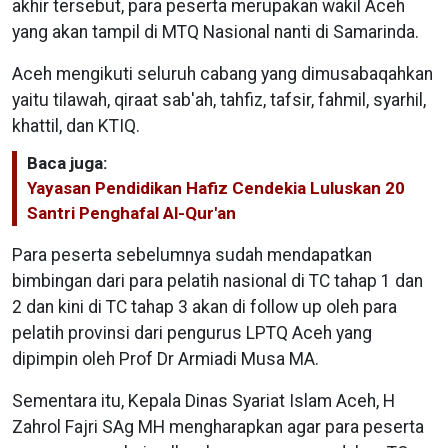
akhir tersebut, para peserta merupakan wakil Aceh
yang akan tampil di MTQ Nasional nanti di Samarinda.
Aceh mengikuti seluruh cabang yang dimusabaqahkan
yaitu tilawah, qiraat sab'ah, tahfiz, tafsir, fahmil, syarhil,
khattil, dan KTIQ.
Baca juga:
Yayasan Pendidikan Hafiz Cendekia Luluskan 20
Santri Penghafal Al-Qur'an
Para peserta sebelumnya sudah mendapatkan
bimbingan dari para pelatih nasional di TC tahap 1 dan
2 dan kini di TC tahap 3 akan di follow up oleh para
pelatih provinsi dari pengurus LPTQ Aceh yang
dipimpin oleh Prof Dr Armiadi Musa MA.
Sementara itu, Kepala Dinas Syariat Islam Aceh, H
Zahrol Fajri SAg MH mengharapkan agar para peserta