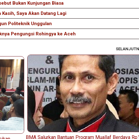
sebut Bukan Kunjungan Biasa
 Kasih, Saya Akan Datang Lagi
un Politeknik Unggulan
aknya Pengungsi Rohingya ke Aceh
SELANJUT
BMA Salurkan Bantuan Program Muallaf Berdaya Rp
sikan