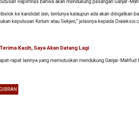
keputusan Rapimnas bahwa akan mendukung pasangan Ganjar-Mah
elok ke kandidat lain, tentunya kalaupun ada akan diingatkan b
ukan keputusan Ketum atau Sekjen,” jelasnya kepada Dialeksis.
Terima Kasih, Saya Akan Datang Lagi
apat-rapat lainnya yang memutuskan mendukung Ganjar-Mahfud 
GIBRAN