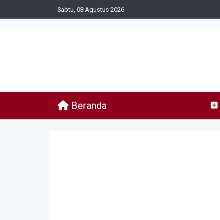
Sabtu, 08 Agustus 2026
Beranda