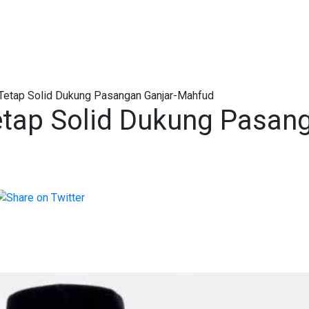
etap Solid Dukung Pasangan Ganjar-Mahfud
etap Solid Dukung Pasan