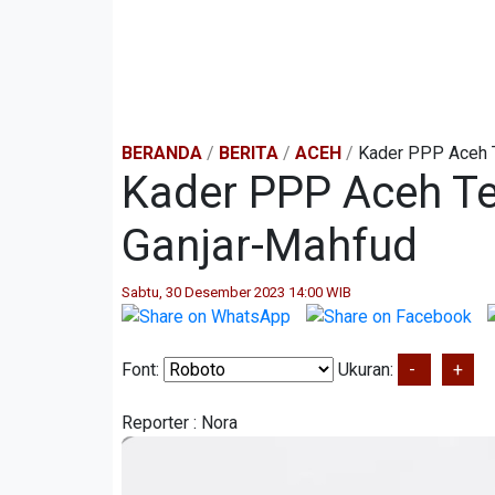
BERANDA
/
BERITA
/
ACEH
/
Kader PPP Aceh T
Kader PPP Aceh T
Ganjar-Mahfud
Sabtu, 30 Desember 2023 14:00 WIB
Font:
Ukuran:
-
+
Reporter :
Nora