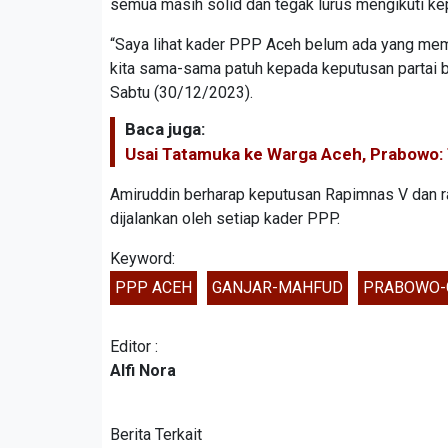
semua masih solid dan tegak lurus mengikuti 
“Saya lihat kader PPP Aceh belum ada yang memb
kita sama-sama patuh kepada keputusan partai b
Sabtu (30/12/2023).
Baca juga:
Usai Tatamuka ke Warga Aceh, Prabowo: 
Amiruddin berharap keputusan Rapimnas V dan r
dijalankan oleh setiap kader PPP.
Keyword:
PPP ACEH
GANJAR-MAHFUD
PRABOWO-
Editor :
Alfi Nora
Berita Terkait