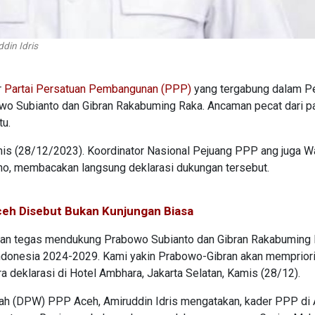
din Idris
r
Partai Persatuan Pembangunan (PPP)
yang tergabung dalam P
o Subianto dan Gibran Rakabuming Raka. Ancaman pecat dari pa
u.
amis (28/12/2023). Koordinator Nasional Pejuang PPP ang juga W
o, membacakan langsung deklarasi dukungan tersebut.
eh Disebut Bukan Kunjungan Biasa
an tegas mendukung Prabowo Subianto dan Gibran Rakabuming
Indonesia 2024-2029. Kami yakin Prabowo-Gibran akan memprior
a deklarasi di Hotel Ambhara, Jakarta Selatan, Kamis (28/12).
ah (DPW) PPP Aceh, Amiruddin Idris mengatakan, kader PPP di