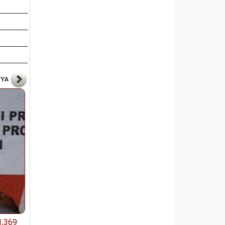
NYA
1,369