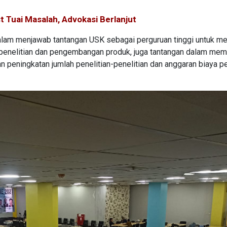
 Tuai Masalah, Advokasi Berlanjut
dalam menjawab tantangan USK sebagai perguruan tinggi untuk m
enelitian dan pengembangan produk, juga tantangan dalam mem
gan peningkatan jumlah penelitian-penelitian dan anggaran biaya pe