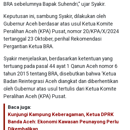
BRA sebelumnya Bapak Suhendri,” ujar Syakir.
Keputusan ini, sambung Syakir, dilakukan oleh
Gubernur Aceh berdasar atas usul Ketua Komite
Peralihan Aceh (KPA) Pusat, nomor 20/KPA/X/2024
tertanggal 23 Oktober, perihal Rekomendasi
Pergantian Ketua BRA.
Syakir menjelaskan, berdasarkan ketentuan yang
tertuang pada pasal 44 ayat 1 Qanun Aceh nomor 6
tahun 2015 tentang BRA, disebutkan bahwa ‘Ketua
Badan Reintegrasi Aceh diangkat dan diberhentikan
oleh Gubernur atas usul tertulis dari Ketua Komite
Peralihan Aceh (KPA) Pusat.
Baca juga:
Kunjungi Kampung Keberagaman, Ketua DPRK
Banda Aceh: Ekonomi Kawasan Peunayong Perlu
Dikembalikan