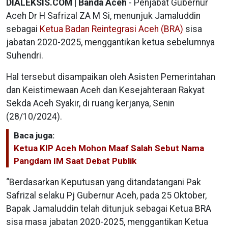
DIALEKSIS.COM | Banda Aceh
- Penjabat Gubernur
Aceh Dr H Safrizal ZA M Si, menunjuk Jamaluddin
sebagai
Ketua Badan Reintegrasi Aceh (BRA)
sisa
jabatan 2020-2025, menggantikan ketua sebelumnya
Suhendri.
Hal tersebut disampaikan oleh Asisten Pemerintahan
dan Keistimewaan Aceh dan Kesejahteraan Rakyat
Sekda Aceh Syakir, di ruang kerjanya, Senin
(28/10/2024).
Baca juga:
Ketua KIP Aceh Mohon Maaf Salah Sebut Nama
Pangdam IM Saat Debat Publik
“Berdasarkan Keputusan yang ditandatangani Pak
Safrizal selaku Pj Gubernur Aceh, pada 25 Oktober,
Bapak Jamaluddin telah ditunjuk sebagai Ketua BRA
sisa masa jabatan 2020-2025, menggantikan Ketua