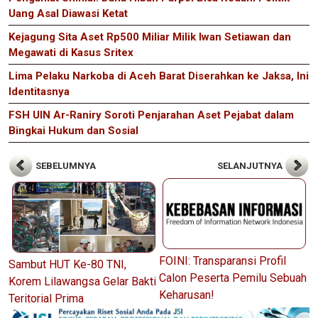
Uang Asal Diawasi Ketat
Kejagung Sita Aset Rp500 Miliar Milik Iwan Setiawan dan
Megawati di Kasus Sritex
Lima Pelaku Narkoba di Aceh Barat Diserahkan ke Jaksa, Ini
Identitasnya
FSH UIN Ar-Raniry Soroti Penjarahan Aset Pejabat dalam
Bingkai Hukum dan Sosial
SEBELUMNYA
SELANJUTNYA
FOINI: Transparansi Profil
Sambut HUT Ke-80 TNI,
Calon Peserta Pemilu Sebuah
Korem Lilawangsa Gelar Bakti
Keharusan!
Teritorial Prima