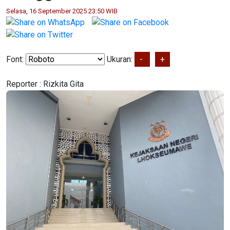
Selasa, 16 September 2025 23:50 WIB
Font:
Ukuran:
-
+
Reporter :
Rizkita Gita