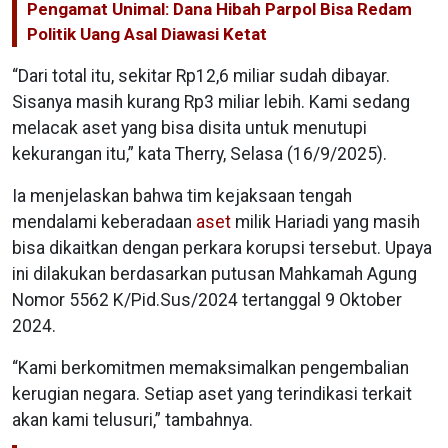
Pengamat Unimal: Dana Hibah Parpol Bisa Redam
Politik Uang Asal Diawasi Ketat
“Dari total itu, sekitar Rp12,6 miliar sudah dibayar.
Sisanya masih kurang Rp3 miliar lebih. Kami sedang
melacak aset yang bisa disita untuk menutupi
kekurangan itu,” kata Therry, Selasa (16/9/2025).
Ia menjelaskan bahwa tim kejaksaan tengah
mendalami keberadaan
aset
milik Hariadi yang masih
bisa dikaitkan dengan perkara korupsi tersebut. Upaya
ini dilakukan berdasarkan putusan Mahkamah Agung
Nomor 5562 K/Pid.Sus/2024 tertanggal 9 Oktober
2024.
“Kami berkomitmen memaksimalkan pengembalian
kerugian negara. Setiap aset yang terindikasi terkait
akan kami telusuri,” tambahnya.