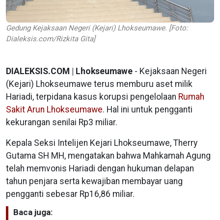
Gedung Kejaksaan Negeri (Kejari) Lhokseumawe. [Foto:
Dialeksis.com/Rizkita Gita]
DIALEKSIS.COM | Lhokseumawe
- Kejaksaan Negeri
(Kejari) Lhokseumawe terus memburu aset milik
Hariadi, terpidana kasus korupsi pengelolaan
Rumah
Sakit Arun Lhokseumawe
. Hal ini untuk pengganti
kekurangan senilai Rp3 miliar.
Kepala Seksi Intelijen Kejari Lhokseumawe, Therry
Gutama SH MH, mengatakan bahwa Mahkamah Agung
telah memvonis Hariadi dengan hukuman delapan
tahun penjara serta kewajiban membayar uang
pengganti sebesar Rp16,86 miliar.
Baca juga: