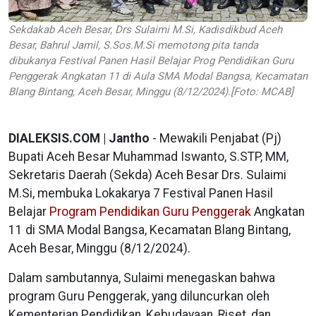
Sekdakab Aceh Besar, Drs Sulaimi M.Si, Kadisdikbud Aceh
Besar, Bahrul Jamil, S.Sos.M.Si memotong pita tanda
dibukanya Festival Panen Hasil Belajar Prog Pendidikan Guru
Penggerak Angkatan 11 di Aula SMA Modal Bangsa, Kecamatan
Blang Bintang, Aceh Besar, Minggu (8/12/2024).[Foto: MCAB]
DIALEKSIS.COM | Jantho
- Mewakili Penjabat (Pj)
Bupati Aceh Besar Muhammad Iswanto, S.STP, MM,
Sekretaris Daerah (Sekda) Aceh Besar Drs. Sulaimi
M.Si, membuka Lokakarya 7 Festival Panen Hasil
Belajar
Program Pendidikan Guru Penggerak
Angkatan
11 di SMA Modal Bangsa, Kecamatan Blang Bintang,
Aceh Besar, Minggu (8/12/2024).
Dalam sambutannya, Sulaimi menegaskan bahwa
program Guru Penggerak, yang diluncurkan oleh
Kementerian Pendidikan, Kebudayaan, Riset, dan