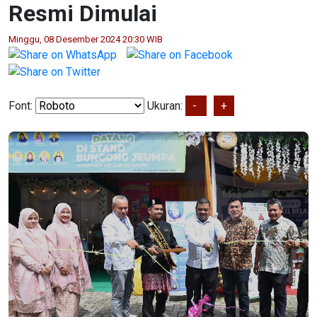
Resmi Dimulai
Minggu, 08 Desember 2024 20:30 WIB
Font:
Ukuran:
-
+