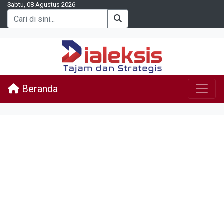
Sabtu, 08 Agustus 2026
Beranda