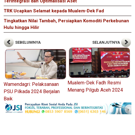
Terintegrasi dan Optimalisasi Aset
TRK Ucapkan Selamat kepada Mualem-Dek Fad
Tingkatkan Nilai Tambah, Persiapkan Komoditi Perkebunan
Hulu hingga Hilir
SEBELUMNYA
SELANJUTNYA
Mualem-Dek Fadh Resmi
Wamendagri: Pelaksanaan
Menang Pilgub Aceh 2024
PSU Pilkada 2024 Berjalan
Baik