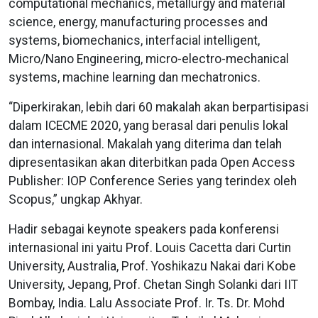
computational mechanics, metallurgy and material
science, energy, manufacturing processes and
systems, biomechanics, interfacial intelligent,
Micro/Nano Engineering, micro-electro-mechanical
systems, machine learning dan mechatronics.
“Diperkirakan, lebih dari 60 makalah akan berpartisipasi
dalam ICECME 2020, yang berasal dari penulis lokal
dan internasional. Makalah yang diterima dan telah
dipresentasikan akan diterbitkan pada Open Access
Publisher: IOP Conference Series yang terindex oleh
Scopus,” ungkap Akhyar.
Hadir sebagai keynote speakers pada konferensi
internasional ini yaitu Prof. Louis Cacetta dari Curtin
University, Australia, Prof. Yoshikazu Nakai dari Kobe
University, Jepang, Prof. Chetan Singh Solanki dari IIT
Bombay, India. Lalu Associate Prof. Ir. Ts. Dr. Mohd