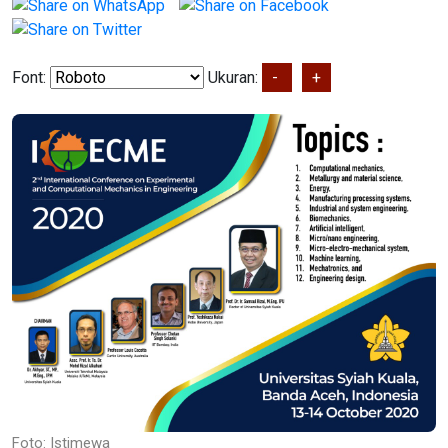
Font:
Ukuran:
-
+
Foto: Istimewa