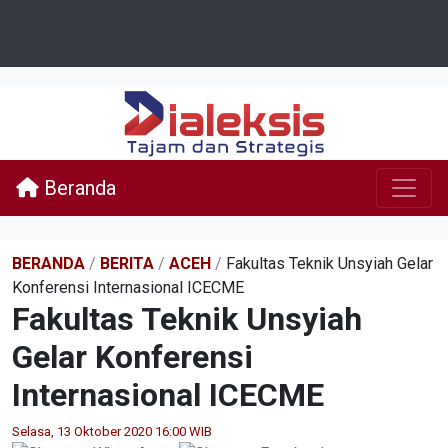
Beranda
BERANDA
/
BERITA
/
ACEH
/
Fakultas Teknik Unsyiah Gelar
Konferensi Internasional ICECME
Fakultas Teknik Unsyiah
Gelar Konferensi
Internasional ICECME
Selasa, 13 Oktober 2020 16:00 WIB