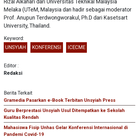
Rizal Alkahari dari Universitas Teknikal Malaysia
Melaka (UTeM, Malaysia dan hadir sebagai moderator
Prof. Anupun Terdwongworakul, Ph.D dari Kasetsart
University, Thailand.
Keyword:
UNSYIAH
KONFERENSI
ICECME
Editor :
Redaksi
Berita Terkait
Gramedia Pasarkan e-Book Terbitan Unsyiah Press
Guru Berprestasi Unsyiah Usul Ditempatkan ke Sekolah
Kualitas Rendah
Mahasiswa Fisip Unhas Gelar Konferensi Internasional di
Pandemi Covid-19