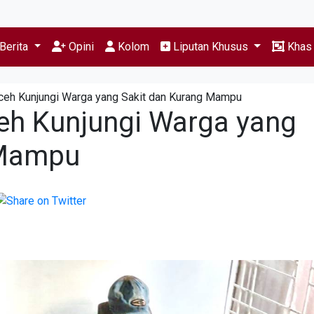
Berita
Opini
Kolom
Liputan Khusus
Kha
Aceh Kunjungi Warga yang Sakit dan Kurang Mampu
ceh Kunjungi Warga yang
 Mampu