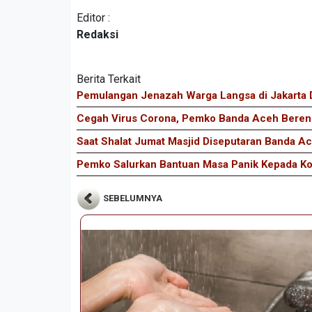
Editor :
Redaksi
Berita Terkait
Pemulangan Jenazah Warga Langsa di Jakarta D
Cegah Virus Corona, Pemko Banda Aceh Berenc
Saat Shalat Jumat Masjid Diseputaran Banda 
Pemko Salurkan Bantuan Masa Panik Kepada Ko
SEBELUMNYA