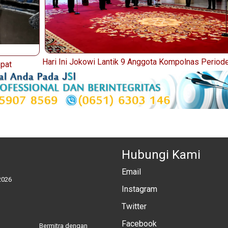
Hari Ini Jokowi Lantik 9 Anggota Kompolnas Period
epat
Hubungi Kami
Email
2026
Instagram
Twitter
Facebook
Bermitra dengan