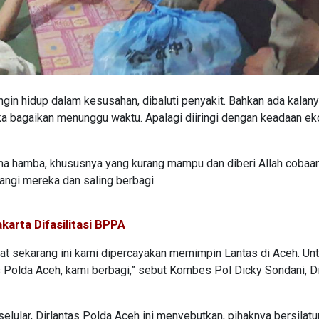
ingin hidup dalam kesusahan, dibaluti penyakit. Bahkan ada kalan
ka bagaikan menunggu waktu. Apalagi diiringi dengan keadaan e
a hamba, khususnya yang kurang mampu dan diberi Allah cobaa
angi mereka dan saling berbagi.
arta Difasilitasi BPPA
aat sekarang ini kami dipercayakan memimpin Lantas di Aceh. Unt
s Polda Aceh, kami berbagi,” sebut Kombes Pol Dicky Sondani, Di
lular, Dirlantas Polda Aceh ini menyebutkan, pihaknya bersilat