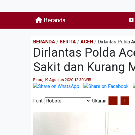
Beranda
BERANDA
/
BERITA
/
ACEH
/
Dirlantas Polda 
Dirlantas Polda A
Sakit dan Kurang
Rabu, 19 Agustus 2020 12:30 WIB
Font:
Ukuran:
-
+