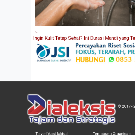
Ingin Kulit Tetap Sehat? Ini Durasi Mandi yang T
© 2017 - 
Terverifikasi faktual
Tergabung Organisasi