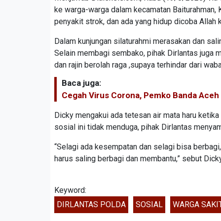
ke warga-warga dalam kecamatan Baiturahman, K
penyakit strok, dan ada yang hidup dicoba Alla
Dalam kunjungan silaturahmi merasakan dan sali
Selain membagi sembako, pihak Dirlantas juga m
dan rajin berolah raga ,supaya terhindar dari wab
Baca juga:
Cegah Virus Corona, Pemko Banda Aceh B
Dicky mengakui ada tetesan air mata haru ketika
sosial ini tidak menduga, pihak Dirlantas meny
“Selagi ada kesempatan dan selagi bisa berbagi,
harus saling berbagi dan membantu,” sebut Dicky
Keyword:
DIRLANTAS POLDA
SOSIAL
WARGA SAKI