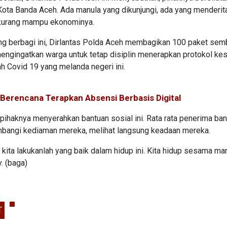
ota Banda Aceh. Ada manula yang dikunjungi, ada yang menderit
h kurang mampu ekonominya.
ng berbagi ini, Dirlantas Polda Aceh membagikan 100 paket sem
engingatkan warga untuk tetap disiplin menerapkan protokol ke
ah Covid 19 yang melanda negeri ini.
erencana Terapkan Absensi Berbasis Digital
 pihaknya menyerahkan bantuan sosial ini. Rata rata penerima ba
ambangi kediaman mereka, melihat langsung keadaan mereka.
 kita lakukanlah yang baik dalam hidup ini. Kita hidup sesama ma
. (baga)
T