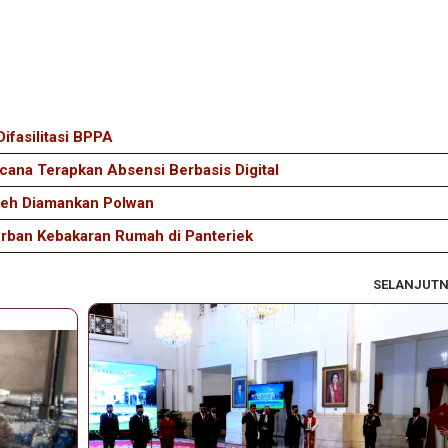
ifasilitasi BPPA
ana Terapkan Absensi Berbasis Digital
Aceh Diamankan Polwan
rban Kebakaran Rumah di Panteriek
SELANJUT