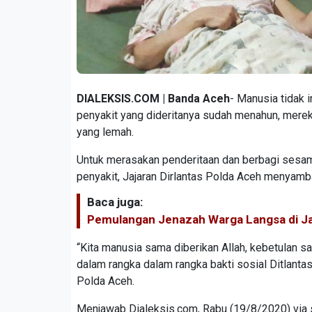
DIALEKSIS.COM | Banda Aceh
- Manusia tidak 
penyakit yang dideritanya sudah menahun, mere
yang lemah.
Untuk merasakan penderitaan dan berbagi sesam
penyakit, Jajaran Dirlantas Polda Aceh menyamb
Baca juga:
Pemulangan Jenazah Warga Langsa di Jak
“Kita manusia sama diberikan Allah, kebetulan s
dalam rangka dalam rangka bakti sosial Ditlanta
Polda Aceh.
Menjawab Dialeksis.com, Rabu (19/8/2020) via se