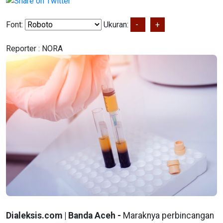
Font:
Ukuran:
-
+
Reporter :
NORA
Dialeksis.com | Banda Aceh -
Maraknya perbincangan