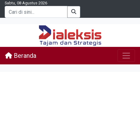
Sabtu, 08 Agustus 2026
Beranda