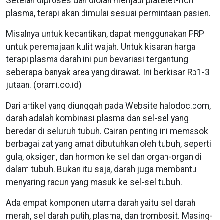
Setelah diproses dan diolah menjadi platetet-rich
plasma, terapi akan dimulai sesuai permintaan pasien.
Misalnya untuk kecantikan, dapat menggunakan PRP
untuk peremajaan kulit wajah. Untuk kisaran harga
terapi plasma darah ini pun bevariasi tergantung
seberapa banyak area yang dirawat. Ini berkisar Rp1-3
jutaan. (orami.co.id)
Dari artikel yang diunggah pada Website halodoc.com,
darah adalah kombinasi plasma dan sel-sel yang
beredar di seluruh tubuh. Cairan penting ini memasok
berbagai zat yang amat dibutuhkan oleh tubuh, seperti
gula, oksigen, dan hormon ke sel dan organ-organ di
dalam tubuh. Bukan itu saja, darah juga membantu
menyaring racun yang masuk ke sel-sel tubuh.
Ada empat komponen utama darah yaitu sel darah
merah, sel darah putih, plasma, dan trombosit. Masing-