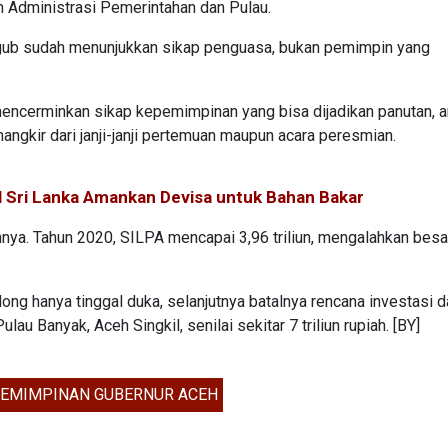
 Administrasi Pemerintahan dan Pulau.
ub sudah menunjukkan sikap penguasa, bukan pemimpin yang
mencerminkan sikap kepemimpinan yang bisa dijadikan panutan, a
ngkir dari janji-janji pertemuan maupun acara peresmian.
 Sri Lanka Amankan Devisa untuk Bahan Bakar
nnya. Tahun 2020, SILPA mencapai 3,96 triliun, mengalahkan bes
ng hanya tinggal duka, selanjutnya batalnya rencana investasi d
u Banyak, Aceh Singkil, senilai sekitar 7 triliun rupiah. [BY]
EMIMPINAN GUBERNUR ACEH