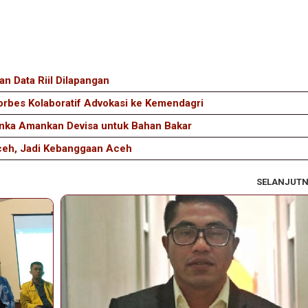
n Data Riil Dilapangan
orbes Kolaboratif Advokasi ke Kemendagri
anka Amankan Devisa untuk Bahan Bakar
Aceh, Jadi Kebanggaan Aceh
SELANJUT