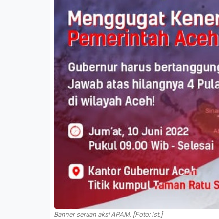
Banner seruan aksi APAM. [Foto: Ist.]