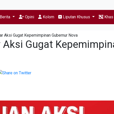
Berita
Opini
Kolom
Liputan Khusus
Kha
ar Aksi Gugat Kepemimpinan Gubernur Nova
r Aksi Gugat Kepemimpin