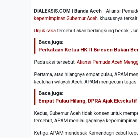
DIALEKSIS.COM | Banda Aceh
- Aliansi Pemud
kepemimpinan Gubernur Aceh
, khususnya terkai
Unjuk rasa
tersebut akan berlangsung besok, Jum
Baca juga:
Perkataan Ketua HKTI Bireuen Bukan Ber
Pada aksi tersebut,
Aliansi Pemuda Aceh Meng
Pertama, atas hilangnya empat pulau, APAM meni
keutuhan wilayah Aceh. APAM mengecam tegas t
Baca juga:
Empat Pulau Hilang, DPRA Ajak Eksekutif
Kedua, Gubernur Aceh tidak konsen untuk memp
tersebut, APAM menilai gagalnya kepemimpinan
Ketiga, APAM mendesak Kemendagri cabut kepu