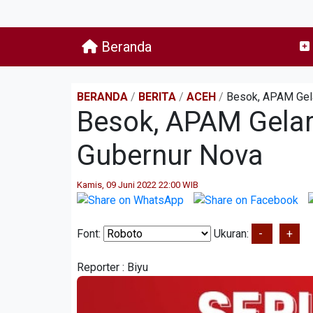
Beranda
BERANDA
/
BERITA
/
ACEH
/
Besok, APAM Gel
Besok, APAM Gela
Gubernur Nova
Kamis, 09 Juni 2022 22:00 WIB
Font:
Ukuran:
-
+
Reporter :
Biyu