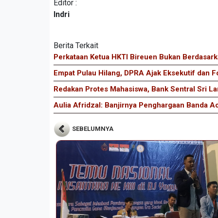
Editor :
Indri
Berita Terkait
Perkataan Ketua HKTI Bireuen Bukan Berdasarka
Empat Pulau Hilang, DPRA Ajak Eksekutif dan F
Redakan Protes Mahasiswa, Bank Sentral Sri L
Aulia Afridzal: Banjirnya Penghargaan Banda 
SEBELUMNYA