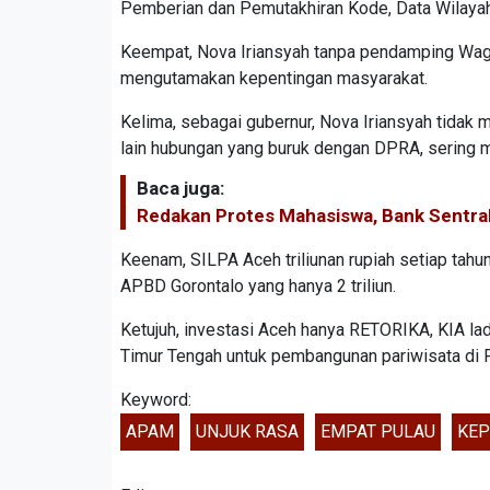
Pemberian dan Pemutakhiran Kode, Data Wilayah
Keempat, Nova Iriansyah tanpa pendamping Wag
mengutamakan kepentingan masyarakat.
Kelima, sebagai gubernur, Nova Iriansyah tidak 
lain hubungan yang buruk dengan DPRA, sering ma
Baca juga:
Redakan Protes Mahasiswa, Bank Sentral
Keenam, SILPA Aceh triliunan rupiah setiap tahu
APBD Gorontalo yang hanya 2 triliun.
Ketujuh, investasi Aceh hanya RETORIKA, KIA lado
Timur Tengah untuk pembangunan pariwisata di Pula
Keyword:
APAM
UNJUK RASA
EMPAT PULAU
KEP