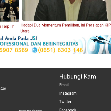
Hadapi Dua Momentum Pemilihan, Ini Persiapan KI
 Terpilih
Utara
Hubungi Kami
Email
2026
Instagram
Twitter
Facebook
Bermitra dengan