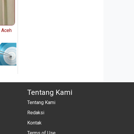
P Aceh
Tentang Kami
Tentang Kami
Redaksi
Kontak
Terms of Use