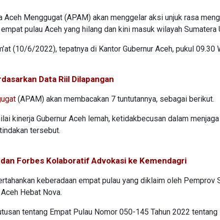
a Aceh Menggugat (APAM) akan menggelar aksi unjuk rasa men
t empat pulau Aceh yang hilang dan kini masuk wilayah Sumatera 
’at (10/6/2022), tepatnya di Kantor Gubernur Aceh, pukul 09.30
dasarkan Data Riil Dilapangan
gugat
(APAM) akan membacakan 7 tuntutannya, sebagai berikut.
lai kinerja Gubernur Aceh lemah, ketidakbecusan dalam menjaga
indakan tersebut.
 dan Forbes Kolaboratif Advokasi ke Kemendagri
ertahankan keberadaan empat pulau yang diklaim oleh Pemprov
 Aceh Hebat Nova.
tusan tentang Empat Pulau Nomor 050-145 Tahun 2022 tentang