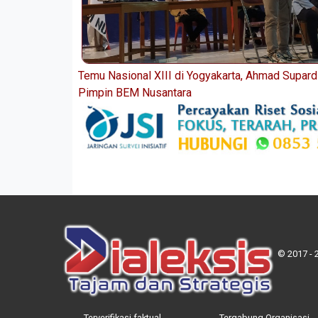
Temu Nasional XIII di Yogyakarta, Ahmad Supardi
Pimpin BEM Nusantara
© 2017 - 
Terverifikasi faktual
Tergabung Organisasi