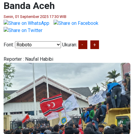
Banda Aceh
Senin, 01 September 2025 17:30 WIB
Font:
Ukuran:
-
+
Reporter :
Naufal Habibi