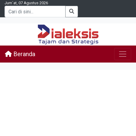
Jum`at, 07 Agustus 2026
Beranda