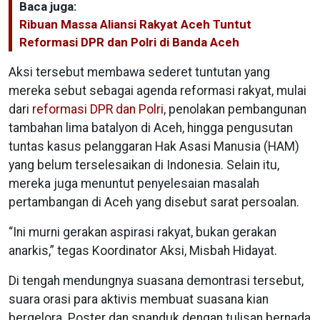
Baca juga:
Ribuan Massa Aliansi Rakyat Aceh Tuntut
Reformasi DPR dan Polri di Banda Aceh
Aksi tersebut membawa sederet tuntutan yang
mereka sebut sebagai agenda reformasi rakyat, mulai
dari
reformasi DPR dan Polri
, penolakan pembangunan
tambahan lima batalyon di Aceh, hingga pengusutan
tuntas kasus pelanggaran Hak Asasi Manusia (HAM)
yang belum terselesaikan di Indonesia. Selain itu,
mereka juga menuntut penyelesaian masalah
pertambangan di Aceh yang disebut sarat persoalan.
“Ini murni gerakan aspirasi rakyat, bukan gerakan
anarkis,” tegas Koordinator Aksi, Misbah Hidayat.
Di tengah mendungnya suasana demontrasi tersebut,
suara orasi para aktivis membuat suasana kian
bergelora. Poster dan spanduk dengan tulisan bernada