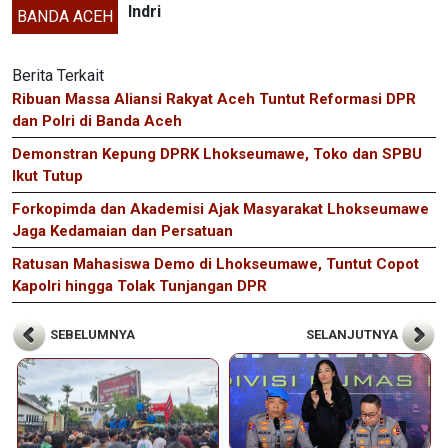
Indri
BANDA ACEH
Berita Terkait
Ribuan Massa Aliansi Rakyat Aceh Tuntut Reformasi DPR
dan Polri di Banda Aceh
Demonstran Kepung DPRK Lhokseumawe, Toko dan SPBU
Ikut Tutup
Forkopimda dan Akademisi Ajak Masyarakat Lhokseumawe
Jaga Kedamaian dan Persatuan
Ratusan Mahasiswa Demo di Lhokseumawe, Tuntut Copot
Kapolri hingga Tolak Tunjangan DPR
SEBELUMNYA
SELANJUTNYA