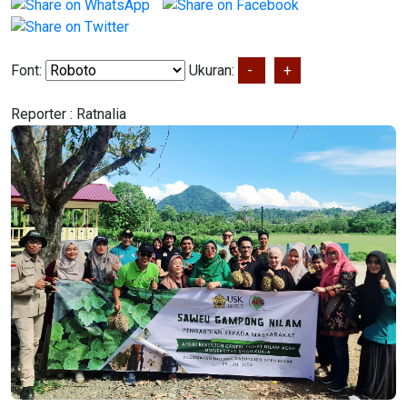
Font:
Ukuran:
-
+
Reporter :
Ratnalia