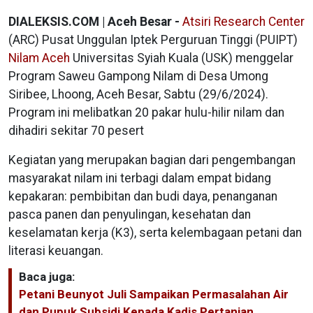
DIALEKSIS.COM | Aceh Besar -
Atsiri Research Center
(ARC) Pusat Unggulan Iptek Perguruan Tinggi (PUIPT)
Nilam Aceh
Universitas Syiah Kuala (USK) menggelar
Program Saweu Gampong Nilam di Desa Umong
Siribee, Lhoong, Aceh Besar, Sabtu (29/6/2024).
Program ini melibatkan 20 pakar hulu-hilir nilam dan
dihadiri sekitar 70 pesert
Kegiatan yang merupakan bagian dari pengembangan
masyarakat nilam ini terbagi dalam empat bidang
kepakaran: pembibitan dan budi daya, penanganan
pasca panen dan penyulingan, kesehatan dan
keselamatan kerja (K3), serta kelembagaan petani dan
literasi keuangan.
Baca juga:
Petani Beunyot Juli Sampaikan Permasalahan Air
dan Pupuk Subsidi Kepada Kadis Pertanian