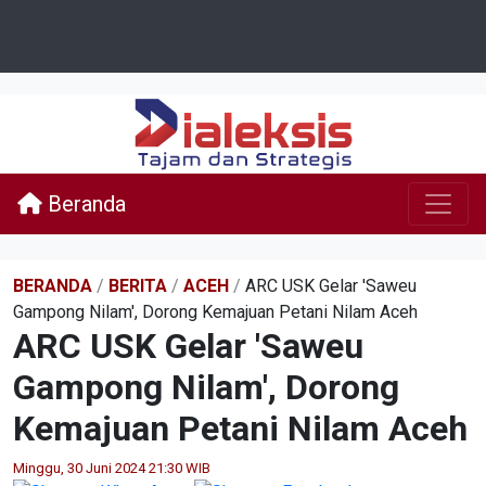
Beranda
BERANDA
/
BERITA
/
ACEH
/
ARC USK Gelar 'Saweu
Gampong Nilam', Dorong Kemajuan Petani Nilam Aceh
ARC USK Gelar 'Saweu
Gampong Nilam', Dorong
Kemajuan Petani Nilam Aceh
Minggu, 30 Juni 2024 21:30 WIB