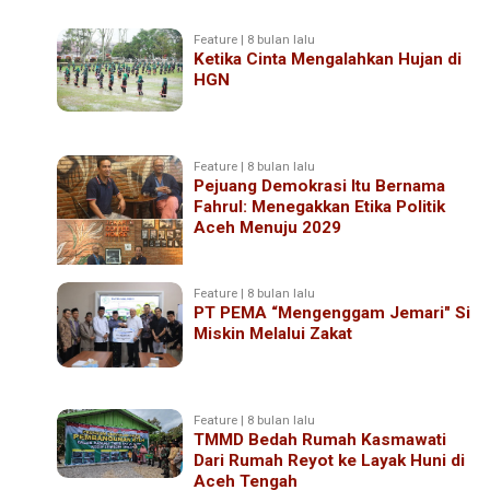
Feature | 8 bulan lalu
Ketika Cinta Mengalahkan Hujan di
HGN
Feature | 8 bulan lalu
Pejuang Demokrasi Itu Bernama
Fahrul: Menegakkan Etika Politik
Aceh Menuju 2029
Feature | 8 bulan lalu
PT PEMA “Mengenggam Jemari" Si
Miskin Melalui Zakat
Feature | 8 bulan lalu
TMMD Bedah Rumah Kasmawati
Dari Rumah Reyot ke Layak Huni di
Aceh Tengah