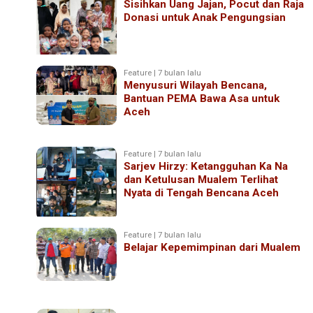
Sisihkan Uang Jajan, Pocut dan Raja
Donasi untuk Anak Pengungsian
Feature | 7 bulan lalu
Menyusuri Wilayah Bencana,
Bantuan PEMA Bawa Asa untuk
Aceh
Feature | 7 bulan lalu
Sarjev Hirzy: Ketangguhan Ka Na
dan Ketulusan Mualem Terlihat
Nyata di Tengah Bencana Aceh
Feature | 7 bulan lalu
Belajar Kepemimpinan dari Mualem