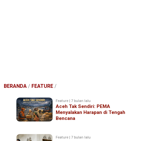
BERANDA
/
FEATURE
/
Feature | 7 bulan lalu
Aceh Tak Sendiri: PEMA
Menyalakan Harapan di Tengah
Bencana
Feature | 7 bulan lalu