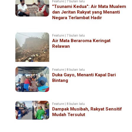
Feature | 7 bulan lalu
"Tsunami Kedua": Air Mata Mualem
dan Jeritan Rakyat yang Menanti
Negara Terlambat Hadir
Feature | 7 bulan lalu
Air Mata Beraroma Keringat
Relawan
Feature | 8 bulan lalu
Duka Gayo, Menanti Kapal Dari
Bintang
Feature | 8 bulan lalu
Dampak Musibah, Rakyat Sensitif
Mudah Tersulut