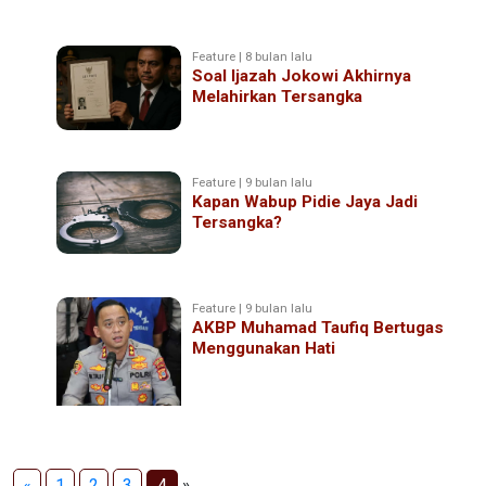
Feature | 8 bulan lalu
Soal Ijazah Jokowi Akhirnya
Melahirkan Tersangka
Feature | 9 bulan lalu
Kapan Wabup Pidie Jaya Jadi
Tersangka?
Feature | 9 bulan lalu
AKBP Muhamad Taufiq Bertugas
Menggunakan Hati
«
1
2
3
4
»