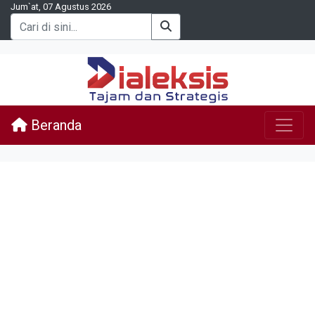
Jum`at, 07 Agustus 2026
Beranda